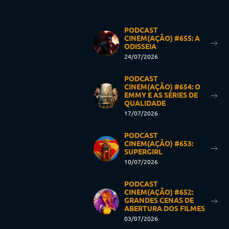
PODCAST
CINEM(AÇÃO) #655: A
ODISSEIA
24/07/2026
PODCAST
CINEM(AÇÃO) #654: O
EMMY E AS SÉRIES DE
QUALIDADE
17/07/2026
PODCAST
CINEM(AÇÃO) #653:
SUPERGIRL
10/07/2026
PODCAST
CINEM(AÇÃO) #652:
GRANDES CENAS DE
ABERTURA DOS FILMES
03/07/2026