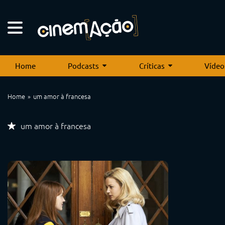
Home
Podcasts
Críticas
Vídeo
Home
um amor à francesa
um amor à francesa