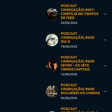
PODCAST
CINEM(AÇÃO) #651:
CINEFILIA EM TEMPOS
DE FEED
26/06/2026
PODCAST
CINEM(AÇÃO) #650:
DIA D
19/06/2026
PODCAST
CINEM(AÇÃO) #649:
SEVEN – OS SETE
CRIMES CAPITAIS
12/06/2026
PODCAST
CINEM(AÇÃO) #648:
MULHERES NO CINEMA
05/06/2026
PODCAST