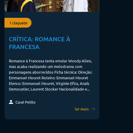
1 claquete
CRÍTICA: ROMANCE À
FRANCESA
Romance à Francesa tenta emular Woody Allen,
mas acaba realizando um melodrama com
personagens aborrecidos Ficha técnica: Direção:
Emmanuel Mouret Roteiro: Emmanuel Mouret
Elenco: Emmanuel Mouret, Virginie Efira, Anaïs
Demoustier, Laurent Stocker Nacionalidade e...
Cauê Petito
ler mais