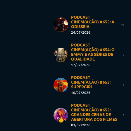
PODCAST
CINEM(AÇÃO) #655: A
ODISSEIA
24/07/2026
PODCAST
CINEM(AÇÃO) #654: O
EMMY E AS SÉRIES DE
QUALIDADE
17/07/2026
PODCAST
CINEM(AÇÃO) #653:
SUPERGIRL
10/07/2026
PODCAST
CINEM(AÇÃO) #652:
GRANDES CENAS DE
ABERTURA DOS FILMES
03/07/2026