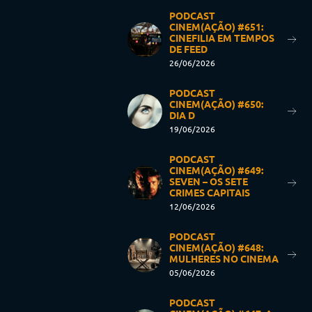
PODCAST
CINEM(AÇÃO) #651:
CINEFILIA EM TEMPOS
DE FEED
26/06/2026
PODCAST
CINEM(AÇÃO) #650:
DIA D
19/06/2026
PODCAST
CINEM(AÇÃO) #649:
SEVEN – OS SETE
CRIMES CAPITAIS
12/06/2026
PODCAST
CINEM(AÇÃO) #648:
MULHERES NO CINEMA
05/06/2026
PODCAST