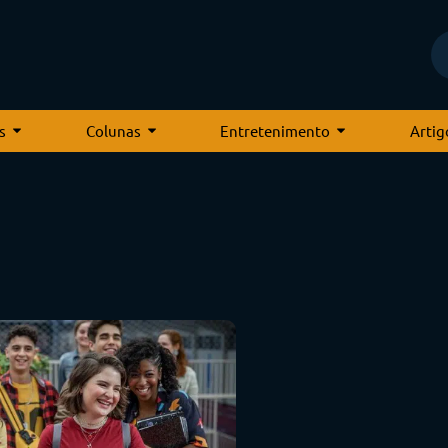
s
Colunas
Entretenimento
Artig