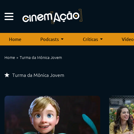
Home
Podcasts
Críticas
Vídeo
Home
Turma da Mônica Jovem
Turma da Mônica Jovem