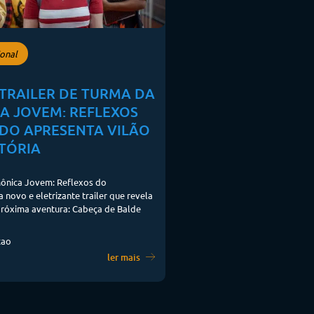
onal
TRAILER DE TURMA DA
A JOVEM: REFLEXOS
DO APRESENTA VILÃO
STÓRIA
ônica Jovem: Reflexos do
novo e eletrizante trailer que revela
próxima aventura: Cabeça de Balde
cao
ler mais