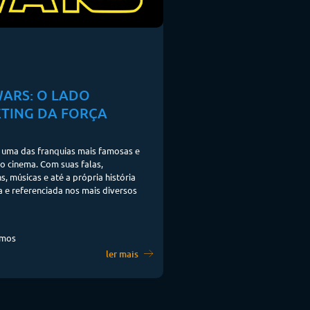
WARS: O LADO
TING DA FORÇA
 uma das franquias mais famosas e
do cinema. Com suas falas,
, músicas e até a própria história
 e referenciada nos mais diversos
amos
ler mais