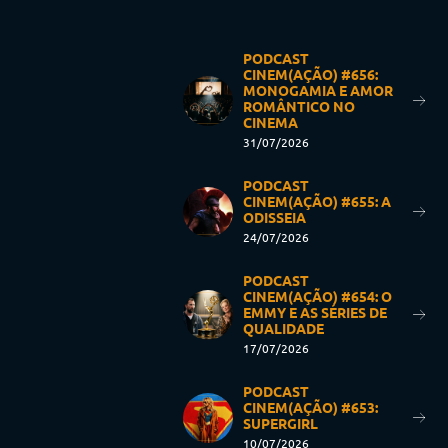
PODCAST
CINEM(AÇÃO) #656:
MONOGAMIA E AMOR
ROMÂNTICO NO
CINEMA
31/07/2026
PODCAST
CINEM(AÇÃO) #655: A
ODISSEIA
24/07/2026
PODCAST
CINEM(AÇÃO) #654: O
EMMY E AS SÉRIES DE
QUALIDADE
17/07/2026
PODCAST
CINEM(AÇÃO) #653:
SUPERGIRL
10/07/2026