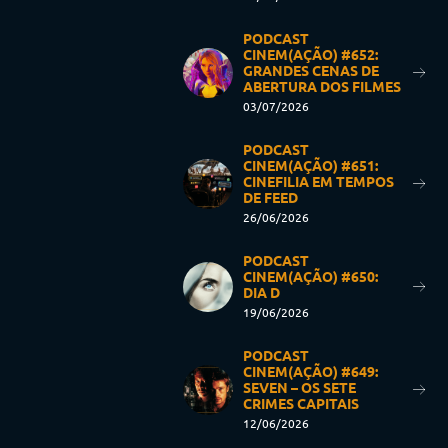
PODCAST
CINEM(AÇÃO) #652:
GRANDES CENAS DE
ABERTURA DOS FILMES
03/07/2026
PODCAST
CINEM(AÇÃO) #651:
CINEFILIA EM TEMPOS
DE FEED
26/06/2026
PODCAST
CINEM(AÇÃO) #650:
DIA D
19/06/2026
PODCAST
CINEM(AÇÃO) #649:
SEVEN – OS SETE
CRIMES CAPITAIS
12/06/2026