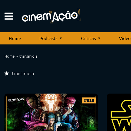
Home
Podcasts
Críticas
Vídeo
Home
transmídia
transmídia