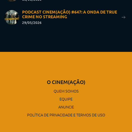
PODCAST CINEM(AÇÃO) #647: A ONDA DE TRUE
CRIME NO STREAMING
29/05/2026
O CINEM(AÇÃO)
QUEM SOMOS
EQUIPE
ANUNCIE
POLÍTICA DE PRIVACIDADE E TERMOS DE USO