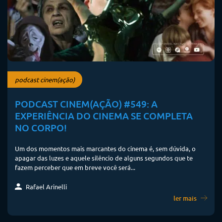
podcast cinem(ação)
PODCAST CINEM(AÇÃO) #549: A
EXPERIÊNCIA DO CINEMA SE COMPLETA
NO CORPO!
Um dos momentos mais marcantes do cinema é, sem dúvida, o
apagar das luzes e aquele silêncio de alguns segundos que te
fazem perceber que em breve você será...
Rafael Arinelli
ler mais