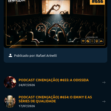
Publicado por: Rafael Arinelli
PODCAST CINEM(AÇÃO) #655: A ODISSEIA
24/07/2026
PODCAST CINEM(AÇÃO) #654: O EMMY E AS
SÉRIES DE QUALIDADE
17/07/2026