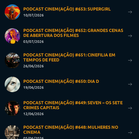
PODCAST CINEM(AÇÃO) #653: SUPERGIRL
10/07/2026
PODCAST CINEM(AÇÃO) #652: GRANDES CENAS
DE ABERTURA DOS FILMES
03/07/2026
PODCAST CINEM(AÇÃO) #651: CINEFILIA EM
TEMPOS DE FEED
26/06/2026
PODCAST CINEM(AÇÃO) #650: DIA D
19/06/2026
PODCAST CINEM(AÇÃO) #649: SEVEN – OS SETE
CRIMES CAPITAIS
12/06/2026
PODCAST CINEM(AÇÃO) #648: MULHERES NO
CINEMA
05/06/2026