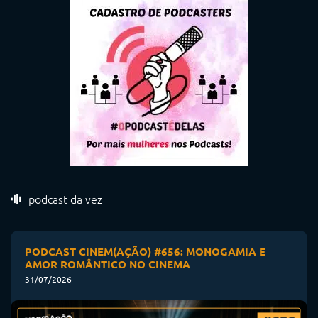
podcast da vez
PODCAST CINEM(AÇÃO) #656: MONOGAMIA E
AMOR ROMÂNTICO NO CINEMA
31/07/2026