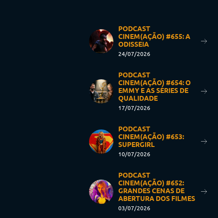
PODCAST
CINEM(AÇÃO) #655: A
ODISSEIA
24/07/2026
PODCAST
CINEM(AÇÃO) #654: O
EMMY E AS SÉRIES DE
QUALIDADE
17/07/2026
PODCAST
CINEM(AÇÃO) #653:
SUPERGIRL
10/07/2026
PODCAST
CINEM(AÇÃO) #652:
GRANDES CENAS DE
ABERTURA DOS FILMES
03/07/2026