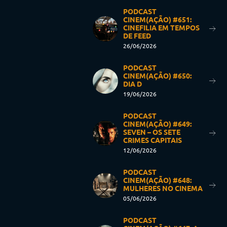
PODCAST
CINEM(AÇÃO) #651:
CINEFILIA EM TEMPOS
DE FEED
26/06/2026
PODCAST
CINEM(AÇÃO) #650:
DIA D
19/06/2026
PODCAST
CINEM(AÇÃO) #649:
SEVEN – OS SETE
CRIMES CAPITAIS
12/06/2026
PODCAST
CINEM(AÇÃO) #648:
MULHERES NO CINEMA
05/06/2026
PODCAST