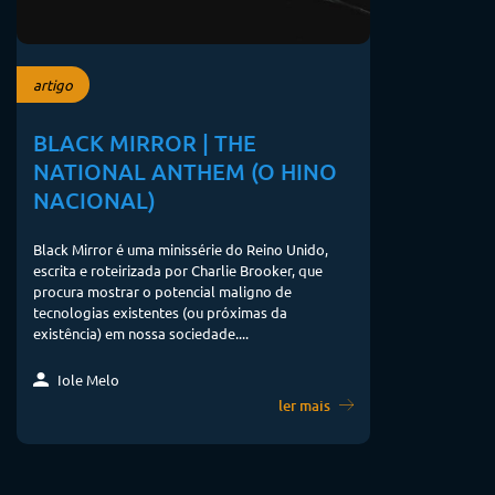
artigo
BLACK MIRROR | THE
NATIONAL ANTHEM (O HINO
NACIONAL)
Black Mirror é uma minissérie do Reino Unido,
escrita e roteirizada por Charlie Brooker, que
procura mostrar o potencial maligno de
tecnologias existentes (ou próximas da
existência) em nossa sociedade....
Iole Melo
ler mais