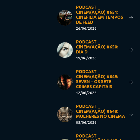
PODCAST
CINEM(AÇÃO) #651:
CINEFILIA EM TEMPOS
DE FEED
26/06/2026
PODCAST
CINEM(AÇÃO) #650:
DIA D
19/06/2026
PODCAST
CINEM(AÇÃO) #649:
SEVEN – OS SETE
CRIMES CAPITAIS
12/06/2026
PODCAST
CINEM(AÇÃO) #648:
MULHERES NO CINEMA
05/06/2026
PODCAST