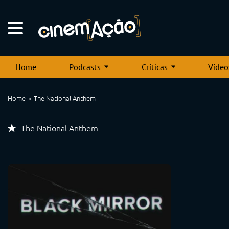
Home
Podcasts
Críticas
Vídeo
Home
The National Anthem
The National Anthem