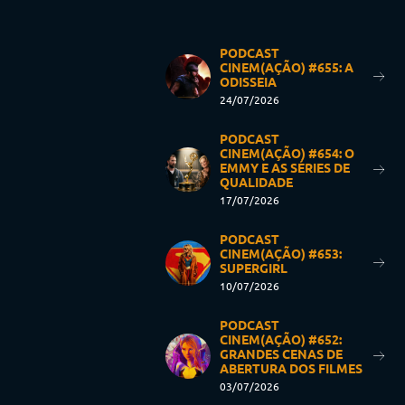
PODCAST
CINEM(AÇÃO) #655: A
ODISSEIA
24/07/2026
PODCAST
CINEM(AÇÃO) #654: O
EMMY E AS SÉRIES DE
QUALIDADE
17/07/2026
PODCAST
CINEM(AÇÃO) #653:
SUPERGIRL
10/07/2026
PODCAST
CINEM(AÇÃO) #652:
GRANDES CENAS DE
ABERTURA DOS FILMES
03/07/2026