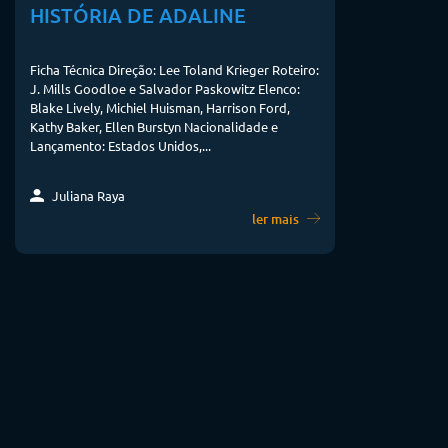
HISTÓRIA DE ADALINE
Ficha Técnica Direção: Lee Toland Krieger Roteiro:
J. Mills Goodloe e Salvador Paskowitz Elenco:
Blake Lively, Michiel Huisman, Harrison Ford,
Kathy Baker, Ellen Burstyn Nacionalidade e
Lançamento: Estados Unidos,...
Juliana Raya
ler mais