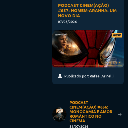
PODCAST CINEM(AÇÃO)
#657: HOMEM-ARANHA: UM
NOVO DIA
07/08/2026
Publicado por: Rafael Arinelli
PODCAST
CINEM(AÇÃO) #656:
MONOGAMIA E AMOR
ROMÂNTICO NO
CINEMA
31/07/2026