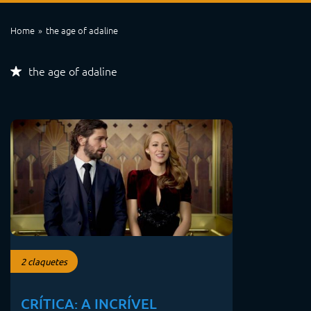
Home
the age of adaline
the age of adaline
2 claquetes
CRÍTICA: A INCRÍVEL