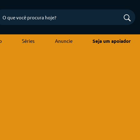
o
Séries
Anuncie
Seja um apoiador