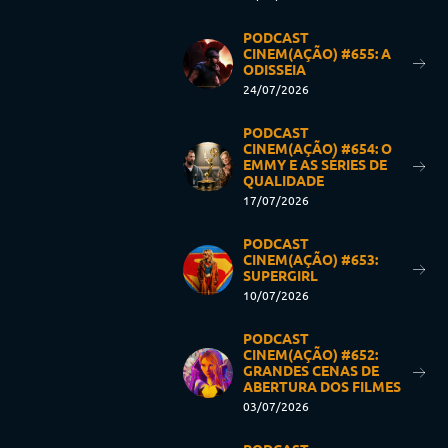
PODCAST
CINEM(AÇÃO) #655: A
ODISSEIA
24/07/2026
PODCAST
CINEM(AÇÃO) #654: O
EMMY E AS SÉRIES DE
QUALIDADE
17/07/2026
PODCAST
CINEM(AÇÃO) #653:
SUPERGIRL
10/07/2026
PODCAST
CINEM(AÇÃO) #652:
GRANDES CENAS DE
ABERTURA DOS FILMES
03/07/2026