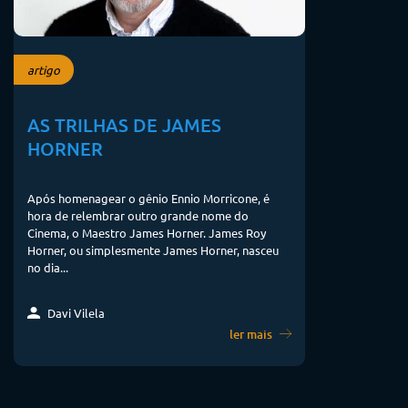
artigo
AS TRILHAS DE JAMES
HORNER
Após homenagear o gênio Ennio Morricone, é
hora de relembrar outro grande nome do
Cinema, o Maestro James Horner. James Roy
Horner, ou simplesmente James Horner, nasceu
no dia...
Davi Vilela
ler mais