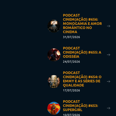
PODCAST
CINEM(AÇÃO) #656:
MONOGAMIA E AMOR
ROMÂNTICO NO
CINEMA
31/07/2026
PODCAST
CINEM(AÇÃO) #655: A
ODISSEIA
24/07/2026
PODCAST
CINEM(AÇÃO) #654: O
EMMY E AS SÉRIES DE
QUALIDADE
17/07/2026
PODCAST
CINEM(AÇÃO) #653:
SUPERGIRL
10/07/2026