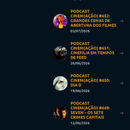
PODCAST
CINEM(AÇÃO) #652:
GRANDES CENAS DE
ABERTURA DOS FILMES
03/07/2026
PODCAST
CINEM(AÇÃO) #651:
CINEFILIA EM TEMPOS
DE FEED
26/06/2026
PODCAST
CINEM(AÇÃO) #650:
DIA D
19/06/2026
PODCAST
CINEM(AÇÃO) #649:
SEVEN – OS SETE
CRIMES CAPITAIS
12/06/2026