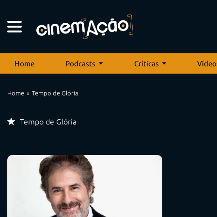
Home
Podcasts
Críticas
Vídeo
Home
Tempo de Glória
Tempo de Glória