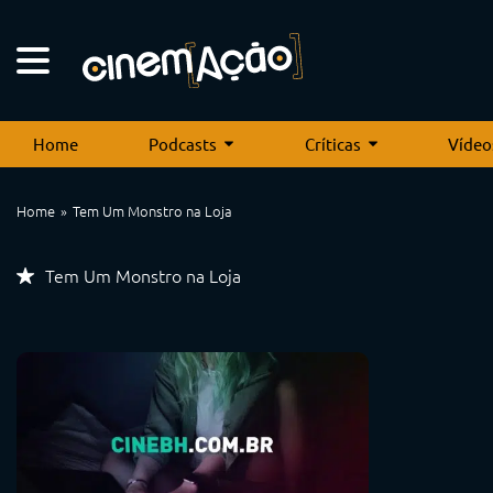
Home
Podcasts
Críticas
Vídeo
Home
Tem Um Monstro na Loja
Tem Um Monstro na Loja