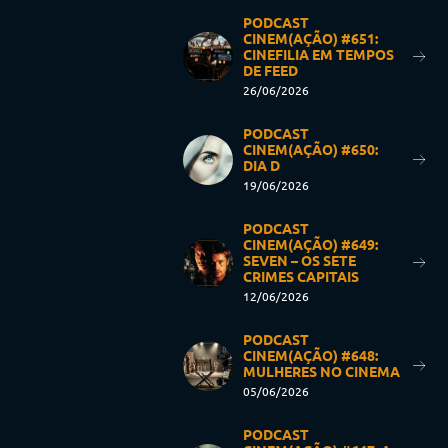
PODCAST
CINEM(AÇÃO) #651:
CINEFILIA EM TEMPOS
DE FEED
26/06/2026
PODCAST
CINEM(AÇÃO) #650:
DIA D
19/06/2026
PODCAST
CINEM(AÇÃO) #649:
SEVEN – OS SETE
CRIMES CAPITAIS
12/06/2026
PODCAST
CINEM(AÇÃO) #648:
MULHERES NO CINEMA
05/06/2026
PODCAST