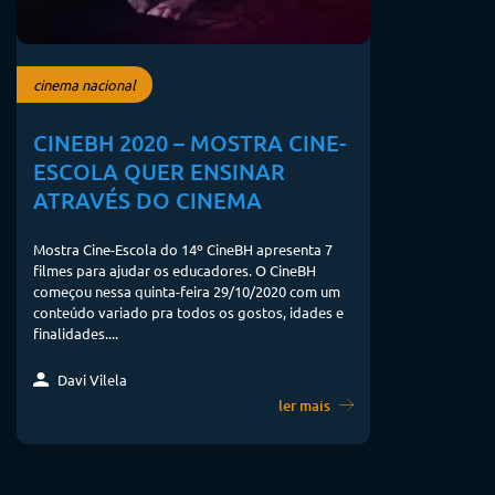
cinema nacional
CINEBH 2020 – MOSTRA CINE-
ESCOLA QUER ENSINAR
ATRAVÉS DO CINEMA
Mostra Cine-Escola do 14º CineBH apresenta 7
filmes para ajudar os educadores. O CineBH
começou nessa quinta-feira 29/10/2020 com um
conteúdo variado pra todos os gostos, idades e
finalidades....
Davi Vilela
ler mais