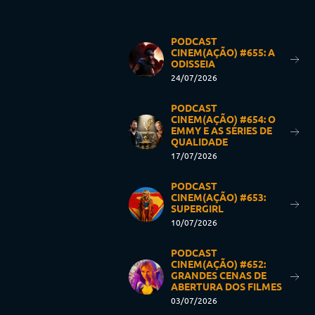
PODCAST
CINEM(AÇÃO) #655: A
ODISSEIA
24/07/2026
PODCAST
CINEM(AÇÃO) #654: O
EMMY E AS SÉRIES DE
QUALIDADE
17/07/2026
PODCAST
CINEM(AÇÃO) #653:
SUPERGIRL
10/07/2026
PODCAST
CINEM(AÇÃO) #652:
GRANDES CENAS DE
ABERTURA DOS FILMES
03/07/2026