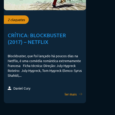
2 claquetes
CRÍTICA: BLOCKBUSTER
(2017) – NETFLIX
Blockbuster, que foi lançado há poucos dias na
Netflix, é uma comédia romântica extremamente
francesa Ficha técnica: Direção: July Hygreck
Roteiro: July Hygreck, Tom Hygreck Elenco: Syrus
Shahidi,...
Daniel Cury
ler mais