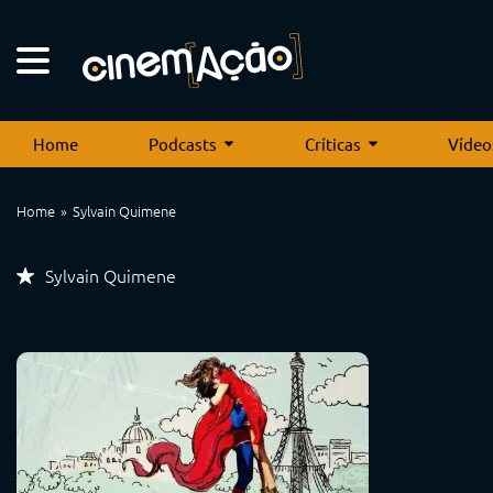
Home
Podcasts
Críticas
Vídeo
Home
Sylvain Quimene
Sylvain Quimene