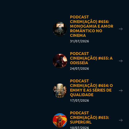
PODCAST
CINEM(AÇÃO) #656:
MONOGAMIA E AMOR
ROMÂNTICO NO
CINEMA
31/07/2026
PODCAST
CINEM(AÇÃO) #655: A
ODISSEIA
24/07/2026
PODCAST
CINEM(AÇÃO) #654: O
EMMY E AS SÉRIES DE
QUALIDADE
17/07/2026
PODCAST
CINEM(AÇÃO) #653:
SUPERGIRL
10/07/2026