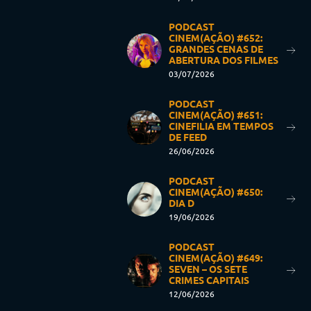
PODCAST
CINEM(AÇÃO) #652:
GRANDES CENAS DE
ABERTURA DOS FILMES
03/07/2026
PODCAST
CINEM(AÇÃO) #651:
CINEFILIA EM TEMPOS
DE FEED
26/06/2026
PODCAST
CINEM(AÇÃO) #650:
DIA D
19/06/2026
PODCAST
CINEM(AÇÃO) #649:
SEVEN – OS SETE
CRIMES CAPITAIS
12/06/2026