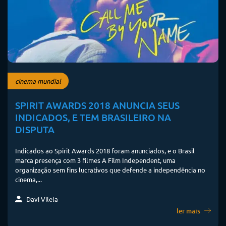
cinema mundial
SPIRIT AWARDS 2018 ANUNCIA SEUS
INDICADOS, E TEM BRASILEIRO NA
DISPUTA
Indicados ao Spirit Awards 2018 foram anunciados, e o Brasil
marca presença com 3 filmes A Film Independent, uma
organização sem fins lucrativos que defende a independência no
cinema,...
Davi Vilela
ler mais