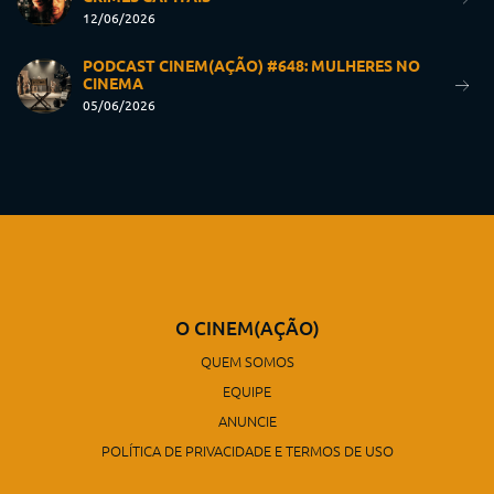
12/06/2026
PODCAST CINEM(AÇÃO) #648: MULHERES NO
CINEMA
05/06/2026
O CINEM(AÇÃO)
QUEM SOMOS
EQUIPE
ANUNCIE
POLÍTICA DE PRIVACIDADE E TERMOS DE USO