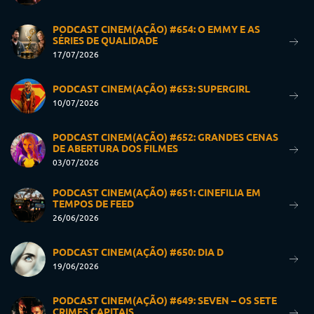
PODCAST CINEM(AÇÃO) #654: O EMMY E AS
SÉRIES DE QUALIDADE
17/07/2026
PODCAST CINEM(AÇÃO) #653: SUPERGIRL
10/07/2026
PODCAST CINEM(AÇÃO) #652: GRANDES CENAS
DE ABERTURA DOS FILMES
03/07/2026
PODCAST CINEM(AÇÃO) #651: CINEFILIA EM
TEMPOS DE FEED
26/06/2026
PODCAST CINEM(AÇÃO) #650: DIA D
19/06/2026
PODCAST CINEM(AÇÃO) #649: SEVEN – OS SETE
CRIMES CAPITAIS