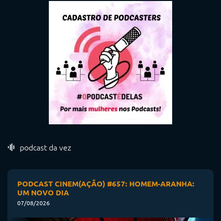
podcast da vez
PODCAST CINEM(AÇÃO) #657: HOMEM-ARANHA:
UM NOVO DIA
07/08/2026