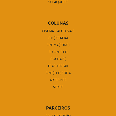
5 CLAQUETES
COLUNAS
CINEMA E ALGO MAIS
CIN(ESTREIA)
CINEMA(SONG)
EU CINÉFILO
ROCHA)S(
TRASH FREAK
CINE(FILO)SOFIA
ARTECINES
SÉRIES
PARCEIROS
SALA DE EDIÇÃO