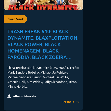
trash freak
TRASH FREAK #10: BLACK
DYNAMITE, BLAXPLOITATION,
BLACK POWER, BLACK
HOMENAGEM, BLACK
PARÓDIA, BLACK ZOEIRA…
Ficha Técnica Black Dynamite (EUA, 2009) Direção:
Mark Sanders Roteiro: Michael Jai White e
Michael Sanders Elenco: Michael Jai White,
Arsenio Hall, Kim Witley, Sally Richardson, Biron
Minns Heróis...
Allison Almeida
ler mais