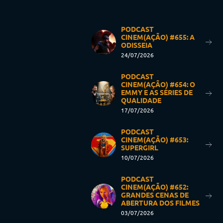
PODCAST
CINEM(AÇÃO) #655: A
ODISSEIA
24/07/2026
PODCAST
CINEM(AÇÃO) #654: O
EMMY E AS SÉRIES DE
QUALIDADE
17/07/2026
PODCAST
CINEM(AÇÃO) #653:
SUPERGIRL
10/07/2026
PODCAST
CINEM(AÇÃO) #652:
GRANDES CENAS DE
ABERTURA DOS FILMES
03/07/2026