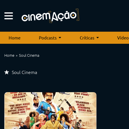
Home
Podcasts
Críticas
Vídeo
Home
Soul Cinema
Soul Cinema