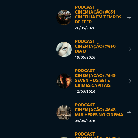
PODCAST
CINEM(AÇÃO) #651:
CINEFILIA EM TEMPOS
DE FEED
26/06/2026
PODCAST
CINEM(AÇÃO) #650:
DIA D
19/06/2026
PODCAST
CINEM(AÇÃO) #649:
SEVEN – OS SETE
CRIMES CAPITAIS
12/06/2026
PODCAST
CINEM(AÇÃO) #648:
MULHERES NO CINEMA
05/06/2026
PODCAST