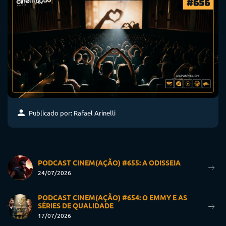
Publicado por: Rafael Arinelli
PODCAST CINEM(AÇÃO) #655: A ODISSEIA
24/07/2026
PODCAST CINEM(AÇÃO) #654: O EMMY E AS
SÉRIES DE QUALIDADE
17/07/2026