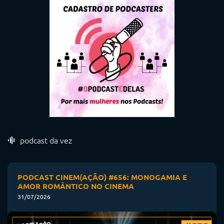
podcast da vez
PODCAST CINEM(AÇÃO) #656: MONOGAMIA E
AMOR ROMÂNTICO NO CINEMA
31/07/2026