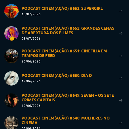
PODCAST CINEM(AÇÃO) #653: SUPERGIRL
10/07/2026
PODCAST CINEM(AÇÃO) #652: GRANDES CENAS
DE ABERTURA DOS FILMES
03/07/2026
PODCAST CINEM(AÇÃO) #651: CINEFILIA EM
TEMPOS DE FEED
26/06/2026
PODCAST CINEM(AÇÃO) #650: DIA D
19/06/2026
PODCAST CINEM(AÇÃO) #649: SEVEN – OS SETE
CRIMES CAPITAIS
12/06/2026
PODCAST CINEM(AÇÃO) #648: MULHERES NO
CINEMA
05/06/2026