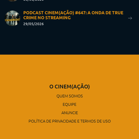
PODCAST CINEM(AÇÃO) #647: A ONDA DE TRUE
CRIME NO STREAMING
29/05/2026
O CINEM(AÇÃO)
QUEM SOMOS
EQUIPE
ANUNCIE
POLÍTICA DE PRIVACIDADE E TERMOS DE USO