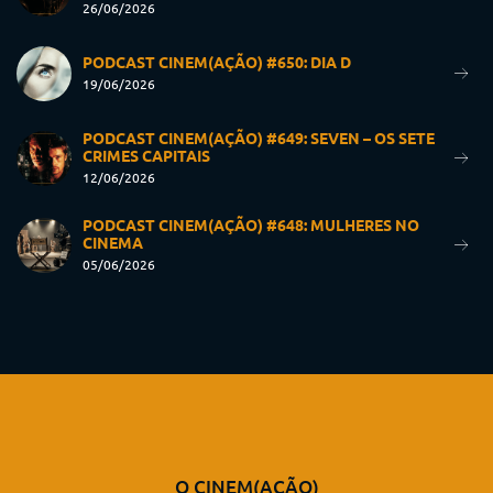
26/06/2026
PODCAST CINEM(AÇÃO) #650: DIA D
19/06/2026
PODCAST CINEM(AÇÃO) #649: SEVEN – OS SETE
CRIMES CAPITAIS
12/06/2026
PODCAST CINEM(AÇÃO) #648: MULHERES NO
CINEMA
05/06/2026
O CINEM(AÇÃO)