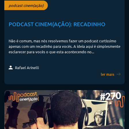
podcast cinem(ação)
PODCAST CINEM(AÇÃO): RECADINHO
Não é comum, mas nós resolvemos fazer um podcast curtíssimo
apenas com um recadinho para vocês. A ideia aqui é simplesmente
esclarecer para vocês o que esta acontecendo no...
Rafael Arinelli
ler mais