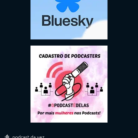
podcast da vez