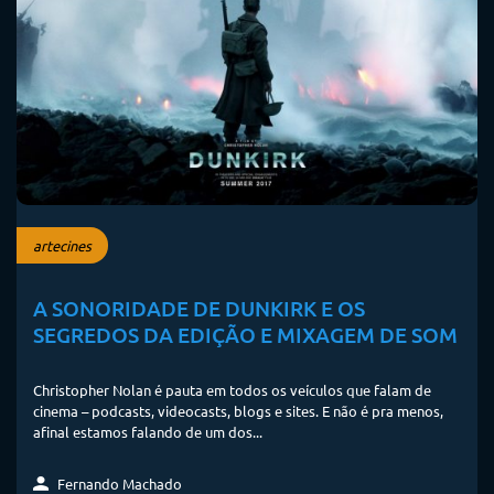
artecines
A SONORIDADE DE DUNKIRK E OS
SEGREDOS DA EDIÇÃO E MIXAGEM DE SOM
Christopher Nolan é pauta em todos os veículos que falam de
cinema – podcasts, videocasts, blogs e sites. E não é pra menos,
afinal estamos falando de um dos...
Fernando Machado