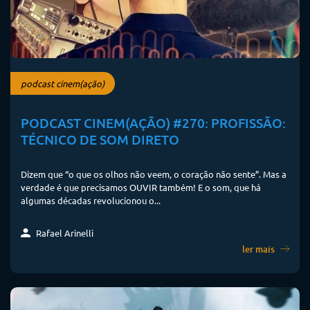
podcast cinem(ação)
PODCAST CINEM(AÇÃO) #270: PROFISSÃO:
TÉCNICO DE SOM DIRETO
Dizem que “o que os olhos não veem, o coração não sente”. Mas a
verdade é que precisamos OUVIR também! E o som, que há
algumas décadas revolucionou o...
Rafael Arinelli
ler mais