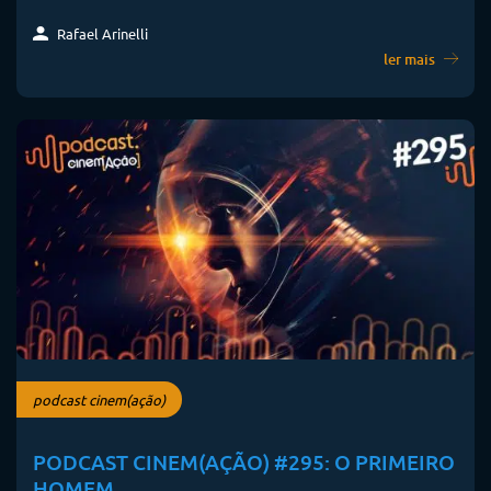
Rafael Arinelli
ler mais
podcast cinem(ação)
PODCAST CINEM(AÇÃO) #295: O PRIMEIRO
HOMEM