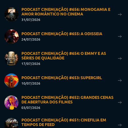
PODCAST CINEM(AÇÃO) #656: MONOGAMIA E
AMOR ROMÂNTICO NO CINEMA
31/07/2026
PODCAST CINEM(AÇÃO) #655: A ODISSEIA
24/07/2026
PODCAST CINEM(AÇÃO) #654: O EMMY E AS
SÉRIES DE QUALIDADE
17/07/2026
PODCAST CINEM(AÇÃO) #653: SUPERGIRL
10/07/2026
PODCAST CINEM(AÇÃO) #652: GRANDES CENAS
DE ABERTURA DOS FILMES
03/07/2026
PODCAST CINEM(AÇÃO) #651: CINEFILIA EM
TEMPOS DE FEED