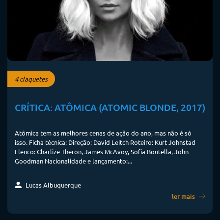
4 claquetes
CRÍTICA: ATÔMICA (ATOMIC BLONDE, 2017)
Atômica tem as melhores cenas de ação do ano, mas não é só
isso. Ficha técnica: Direção: David Leitch Roteiro: Kurt Johnstad
Elenco: Charlize Theron, James McAvoy, Sofia Boutella, John
Goodman Nacionalidade e lançamento:...
Lucas Albuquerque
ler mais