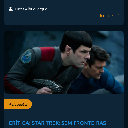
Lucas Albuquerque
ler mais
4 claquetes
CRÍTICA: STAR TREK: SEM FRONTEIRAS