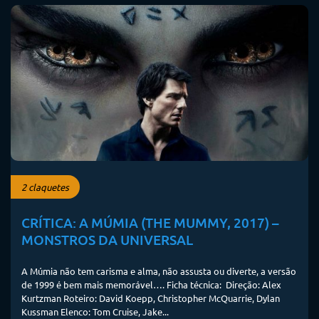
2 claquetes
CRÍTICA: A MÚMIA (THE MUMMY, 2017) –
MONSTROS DA UNIVERSAL
A Múmia não tem carisma e alma, não assusta ou diverte, a versão
de 1999 é bem mais memorável…. Ficha técnica: Direção: Alex
Kurtzman Roteiro: David Koepp, Christopher McQuarrie, Dylan
Kussman Elenco: Tom Cruise, Jake...