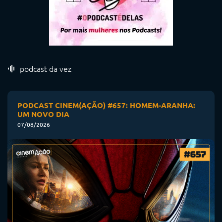
podcast da vez
PODCAST CINEM(AÇÃO) #657: HOMEM-ARANHA:
UM NOVO DIA
07/08/2026