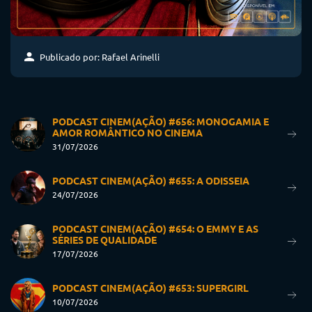
Publicado por: Rafael Arinelli
PODCAST CINEM(AÇÃO) #656: MONOGAMIA E
AMOR ROMÂNTICO NO CINEMA
31/07/2026
PODCAST CINEM(AÇÃO) #655: A ODISSEIA
24/07/2026
PODCAST CINEM(AÇÃO) #654: O EMMY E AS
SÉRIES DE QUALIDADE
17/07/2026
PODCAST CINEM(AÇÃO) #653: SUPERGIRL
10/07/2026