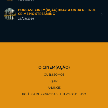
PODCAST CINEM(AÇÃO) #647: A ONDA DE TRUE
CRIME NO STREAMING
29/05/2026
O CINEM(AÇÃO)
QUEM SOMOS
EQUIPE
ANUNCIE
POLÍTICA DE PRIVACIDADE E TERMOS DE USO