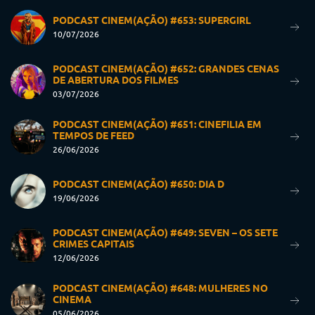
PODCAST CINEM(AÇÃO) #653: SUPERGIRL
10/07/2026
PODCAST CINEM(AÇÃO) #652: GRANDES CENAS
DE ABERTURA DOS FILMES
03/07/2026
PODCAST CINEM(AÇÃO) #651: CINEFILIA EM
TEMPOS DE FEED
26/06/2026
PODCAST CINEM(AÇÃO) #650: DIA D
19/06/2026
PODCAST CINEM(AÇÃO) #649: SEVEN – OS SETE
CRIMES CAPITAIS
12/06/2026
PODCAST CINEM(AÇÃO) #648: MULHERES NO
CINEMA
05/06/2026