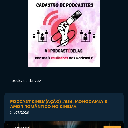
podcast da vez
PODCAST CINEM(AÇÃO) #656: MONOGAMIA E
AMOR ROMÂNTICO NO CINEMA
31/07/2026