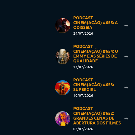
PODCAST
CINEM(AÇÃO) #655: A
ODISSEIA
24/07/2026
PODCAST
CINEM(AÇÃO) #654: O
EMMY E AS SÉRIES DE
QUALIDADE
17/07/2026
PODCAST
CINEM(AÇÃO) #653:
SUPERGIRL
10/07/2026
PODCAST
CINEM(AÇÃO) #652:
GRANDES CENAS DE
ABERTURA DOS FILMES
03/07/2026