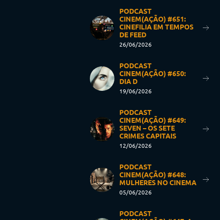
PODCAST
CINEM(AÇÃO) #651:
CINEFILIA EM TEMPOS
DE FEED
26/06/2026
PODCAST
CINEM(AÇÃO) #650:
DIA D
19/06/2026
PODCAST
CINEM(AÇÃO) #649:
SEVEN – OS SETE
CRIMES CAPITAIS
12/06/2026
PODCAST
CINEM(AÇÃO) #648:
MULHERES NO CINEMA
05/06/2026
PODCAST