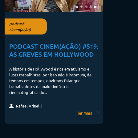
podcast
cinem(ação)
PODCAST CINEM(AÇÃO) #519:
AS GREVES EM HOLLYWOOD
A história de Hollywood é rica em ativismo e
lutas trabalhistas, por isso não é incomum, de
tempos em tempos, ouvirmos falar que
trabalhadores da maior indústria
cinematográfica do...
Rafael Arinelli
ler mais