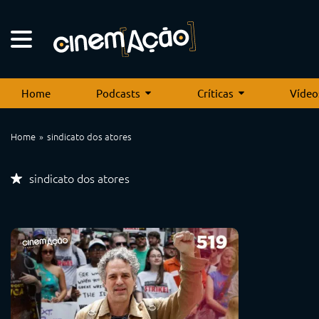
Home
Podcasts
Críticas
Vídeo
Home
sindicato dos atores
sindicato dos atores