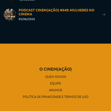
PODCAST CINEM(AÇÃO) #648: MULHERES NO
CINEMA
05/06/2026
O CINEM(AÇÃO)
QUEM SOMOS
EQUIPE
ANUNCIE
POLÍTICA DE PRIVACIDADE E TERMOS DE USO