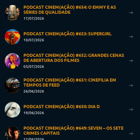
PODCAST CINEM(AÇÃO) #654: O EMMY E AS
SÉRIES DE QUALIDADE
17/07/2026
PODCAST CINEM(AÇÃO) #653: SUPERGIRL
10/07/2026
PODCAST CINEM(AÇÃO) #652: GRANDES CENAS
DE ABERTURA DOS FILMES
03/07/2026
PODCAST CINEM(AÇÃO) #651: CINEFILIA EM
TEMPOS DE FEED
26/06/2026
PODCAST CINEM(AÇÃO) #650: DIA D
19/06/2026
PODCAST CINEM(AÇÃO) #649: SEVEN – OS SETE
CRIMES CAPITAIS
12/06/2026