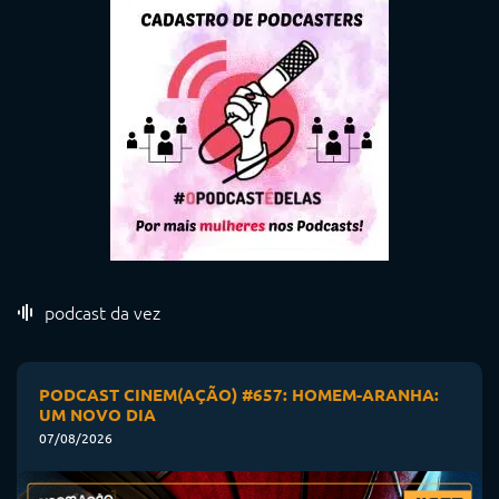
podcast da vez
PODCAST CINEM(AÇÃO) #657: HOMEM-ARANHA:
UM NOVO DIA
07/08/2026