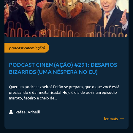
podcast cinem(ação)
PODCAST CINEM(AÇÃO) #291: DESAFIOS
BIZARROS (UMA NÊSPERA NO CU)
Quer um podcast zoeiro? Então se prepara, que o que você está
precisando é dar muita risada! Hoje é dia de ouvir um episódio
maroto, faceiro e cheio de...
Rafael Arinelli
ler mais