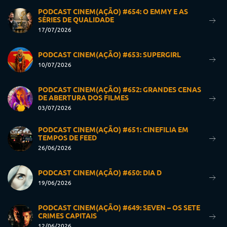
PODCAST CINEM(AÇÃO) #654: O EMMY E AS
SÉRIES DE QUALIDADE
17/07/2026
PODCAST CINEM(AÇÃO) #653: SUPERGIRL
10/07/2026
PODCAST CINEM(AÇÃO) #652: GRANDES CENAS
DE ABERTURA DOS FILMES
03/07/2026
PODCAST CINEM(AÇÃO) #651: CINEFILIA EM
TEMPOS DE FEED
26/06/2026
PODCAST CINEM(AÇÃO) #650: DIA D
19/06/2026
PODCAST CINEM(AÇÃO) #649: SEVEN – OS SETE
CRIMES CAPITAIS
12/06/2026