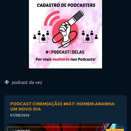
podcast da vez
PODCAST CINEM(AÇÃO) #657: HOMEM-ARANHA:
UM NOVO DIA
07/08/2026