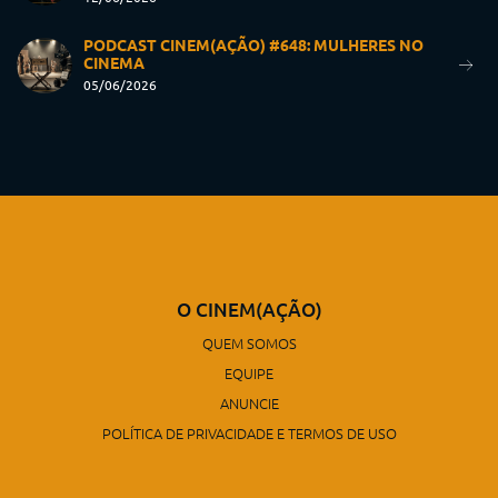
PODCAST CINEM(AÇÃO) #648: MULHERES NO
CINEMA
05/06/2026
O CINEM(AÇÃO)
QUEM SOMOS
EQUIPE
ANUNCIE
POLÍTICA DE PRIVACIDADE E TERMOS DE USO