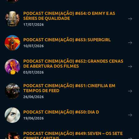
PODCAST CINEM(AÇÃO) #654: O EMMY E AS
SÉRIES DE QUALIDADE
17/07/2026
PODCAST CINEM(AÇÃO) #653: SUPERGIRL
10/07/2026
PODCAST CINEM(AÇÃO) #652: GRANDES CENAS
DE ABERTURA DOS FILMES
03/07/2026
PODCAST CINEM(AÇÃO) #651: CINEFILIA EM
TEMPOS DE FEED
26/06/2026
PODCAST CINEM(AÇÃO) #650: DIA D
19/06/2026
PODCAST CINEM(AÇÃO) #649: SEVEN – OS SETE
CRIMES CAPITAIS