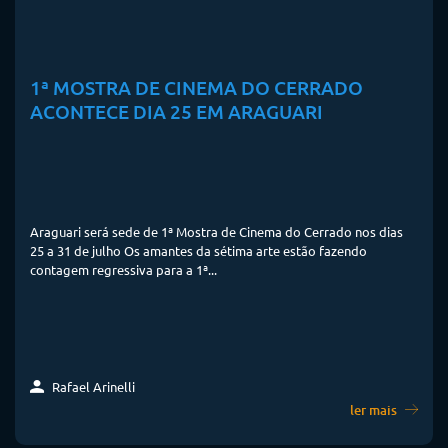
1ª MOSTRA DE CINEMA DO CERRADO
ACONTECE DIA 25 EM ARAGUARI
Araguari será sede de 1ª Mostra de Cinema do Cerrado nos dias
25 a 31 de julho Os amantes da sétima arte estão fazendo
contagem regressiva para a 1ª...
Rafael Arinelli
ler mais