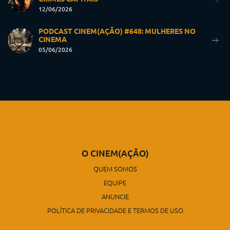
12/06/2026
PODCAST CINEM(AÇÃO) #648: MULHERES NO
CINEMA
05/06/2026
O CINEM(AÇÃO)
QUEM SOMOS
EQUIPE
ANUNCIE
POLÍTICA DE PRIVACIDADE E TERMOS DE USO