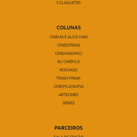
5 CLAQUETES
COLUNAS
CINEMA E ALGO MAIS
CIN(ESTREIA)
CINEMA(SONG)
EU CINÉFILO
ROCHA)S(
TRASH FREAK
CINE(FILO)SOFIA
ARTECINES
SÉRIES
PARCEIROS
SALA DE EDIÇÃO