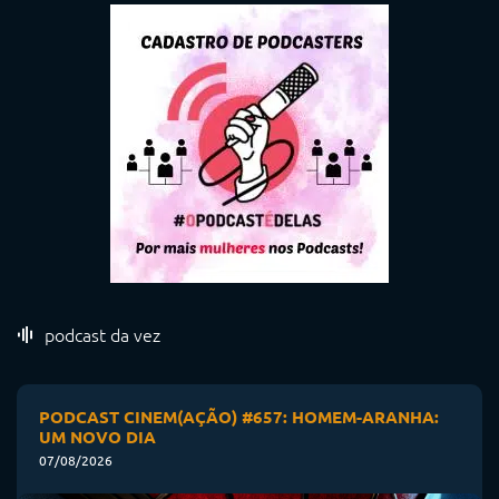
podcast da vez
PODCAST CINEM(AÇÃO) #657: HOMEM-ARANHA:
UM NOVO DIA
07/08/2026