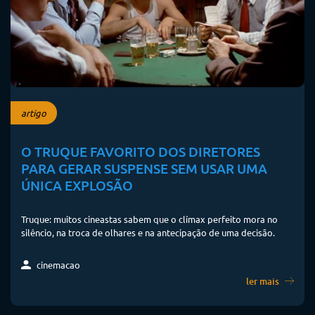
artigo
O TRUQUE FAVORITO DOS DIRETORES
PARA GERAR SUSPENSE SEM USAR UMA
ÚNICA EXPLOSÃO
Truque: muitos cineastas sabem que o clímax perfeito mora no
silêncio, na troca de olhares e na antecipação de uma decisão.
cinemacao
ler mais