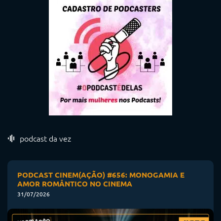
podcast da vez
PODCAST CINEM(AÇÃO) #656: MONOGAMIA E
AMOR ROMÂNTICO NO CINEMA
31/07/2026