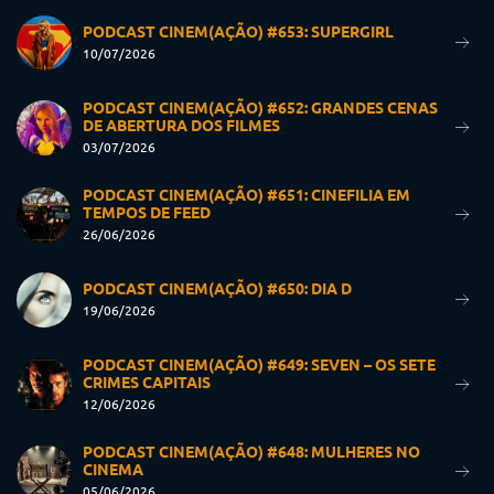
PODCAST CINEM(AÇÃO) #653: SUPERGIRL
10/07/2026
PODCAST CINEM(AÇÃO) #652: GRANDES CENAS
DE ABERTURA DOS FILMES
03/07/2026
PODCAST CINEM(AÇÃO) #651: CINEFILIA EM
TEMPOS DE FEED
26/06/2026
PODCAST CINEM(AÇÃO) #650: DIA D
19/06/2026
PODCAST CINEM(AÇÃO) #649: SEVEN – OS SETE
CRIMES CAPITAIS
12/06/2026
PODCAST CINEM(AÇÃO) #648: MULHERES NO
CINEMA
05/06/2026