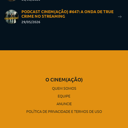
PODCAST CINEM(AÇÃO) #647: A ONDA DE TRUE
CRIME NO STREAMING
29/05/2026
O CINEM(AÇÃO)
QUEM SOMOS
EQUIPE
ANUNCIE
POLÍTICA DE PRIVACIDADE E TERMOS DE USO