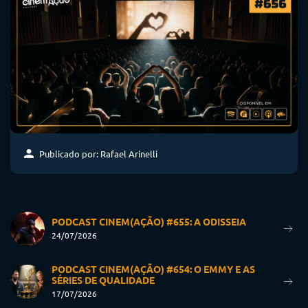
Publicado por: Rafael Arinelli
PODCAST CINEM(AÇÃO) #655: A ODISSEIA
24/07/2026
PODCAST CINEM(AÇÃO) #654: O EMMY E AS
SÉRIES DE QUALIDADE
17/07/2026