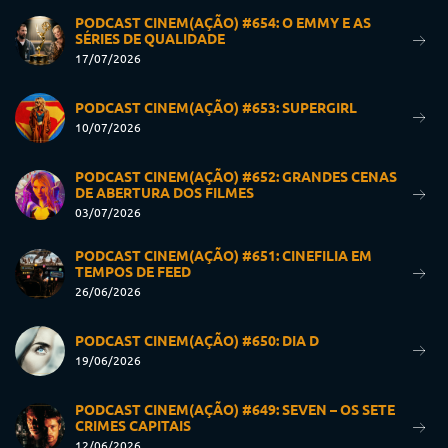
PODCAST CINEM(AÇÃO) #654: O EMMY E AS
SÉRIES DE QUALIDADE
17/07/2026
PODCAST CINEM(AÇÃO) #653: SUPERGIRL
10/07/2026
PODCAST CINEM(AÇÃO) #652: GRANDES CENAS
DE ABERTURA DOS FILMES
03/07/2026
PODCAST CINEM(AÇÃO) #651: CINEFILIA EM
TEMPOS DE FEED
26/06/2026
PODCAST CINEM(AÇÃO) #650: DIA D
19/06/2026
PODCAST CINEM(AÇÃO) #649: SEVEN – OS SETE
CRIMES CAPITAIS
12/06/2026