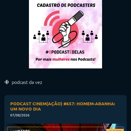
podcast da vez
PODCAST CINEM(AÇÃO) #657: HOMEM-ARANHA:
UM NOVO DIA
07/08/2026