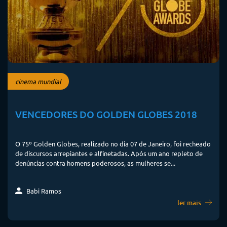
cinema mundial
VENCEDORES DO GOLDEN GLOBES 2018
O 75º Golden Globes, realizado no dia 07 de Janeiro, foi recheado
de discursos arrepiantes e alfinetadas. Após um ano repleto de
denúncias contra homens poderosos, as mulheres se...
Babi Ramos
ler mais