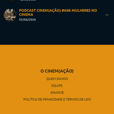
PODCAST CINEM(AÇÃO) #648: MULHERES NO
CINEMA
05/06/2026
O CINEM(AÇÃO)
QUEM SOMOS
EQUIPE
ANUNCIE
POLÍTICA DE PRIVACIDADE E TERMOS DE USO