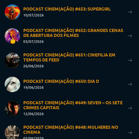
PODCAST CINEM(AÇÃO) #653: SUPERGIRL
10/07/2026
PODCAST CINEM(AÇÃO) #652: GRANDES CENAS
DE ABERTURA DOS FILMES
03/07/2026
PODCAST CINEM(AÇÃO) #651: CINEFILIA EM
TEMPOS DE FEED
26/06/2026
PODCAST CINEM(AÇÃO) #650: DIA D
19/06/2026
PODCAST CINEM(AÇÃO) #649: SEVEN – OS SETE
CRIMES CAPITAIS
12/06/2026
PODCAST CINEM(AÇÃO) #648: MULHERES NO
CINEMA
05/06/2026