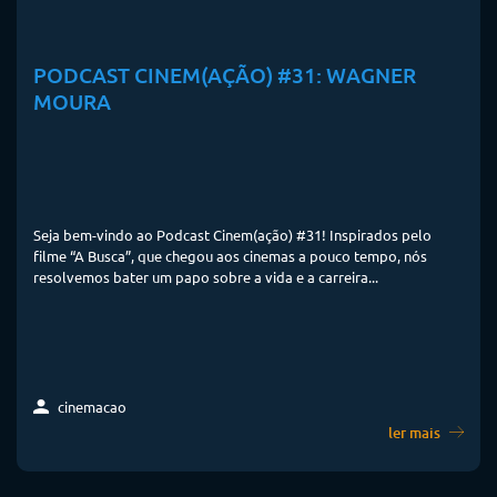
PODCAST CINEM(AÇÃO) #31: WAGNER
MOURA
Seja bem-vindo ao Podcast Cinem(ação) #31! Inspirados pelo
filme “A Busca”, que chegou aos cinemas a pouco tempo, nós
resolvemos bater um papo sobre a vida e a carreira...
cinemacao
ler mais