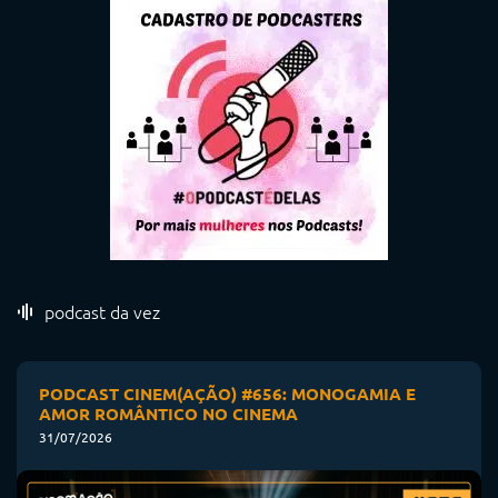
podcast da vez
PODCAST CINEM(AÇÃO) #656: MONOGAMIA E
AMOR ROMÂNTICO NO CINEMA
31/07/2026