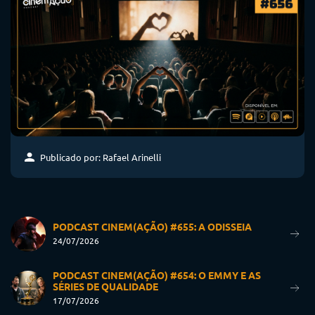
Publicado por: Rafael Arinelli
PODCAST CINEM(AÇÃO) #655: A ODISSEIA
24/07/2026
PODCAST CINEM(AÇÃO) #654: O EMMY E AS
SÉRIES DE QUALIDADE
17/07/2026