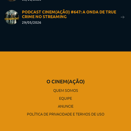
PODCAST CINEM(AÇÃO) #647: A ONDA DE TRUE
CRIME NO STREAMING
29/05/2026
O CINEM(AÇÃO)
QUEM SOMOS
EQUIPE
ANUNCIE
POLÍTICA DE PRIVACIDADE E TERMOS DE USO