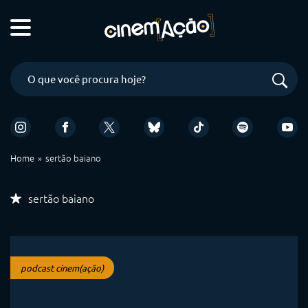
Home
sertão baiano
sertão baiano
podcast cinem(ação)