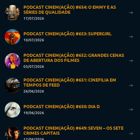
PODCAST CINEM(AÇÃO) #654: O EMMY E AS
SÉRIES DE QUALIDADE
17/07/2026
PODCAST CINEM(AÇÃO) #653: SUPERGIRL
10/07/2026
PODCAST CINEM(AÇÃO) #652: GRANDES CENAS
DE ABERTURA DOS FILMES
03/07/2026
PODCAST CINEM(AÇÃO) #651: CINEFILIA EM
TEMPOS DE FEED
26/06/2026
PODCAST CINEM(AÇÃO) #650: DIA D
19/06/2026
PODCAST CINEM(AÇÃO) #649: SEVEN – OS SETE
CRIMES CAPITAIS
12/06/2026