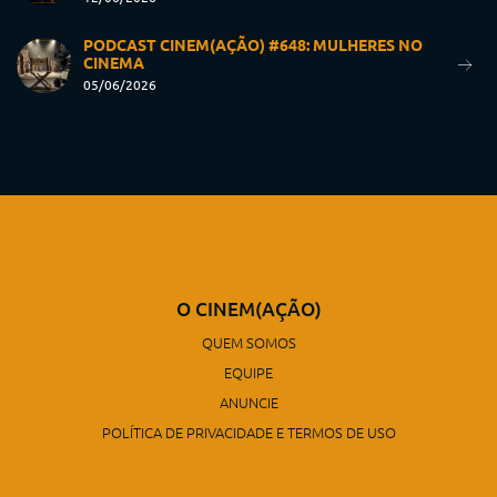
PODCAST CINEM(AÇÃO) #648: MULHERES NO
CINEMA
05/06/2026
O CINEM(AÇÃO)
QUEM SOMOS
EQUIPE
ANUNCIE
POLÍTICA DE PRIVACIDADE E TERMOS DE USO