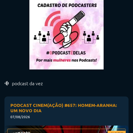
podcast da vez
PODCAST CINEM(AÇÃO) #657: HOMEM-ARANHA:
UM NOVO DIA
07/08/2026