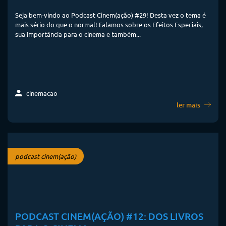
Seja bem-vindo ao Podcast Cinem(ação) #29! Desta vez o tema é
mais sério do que o normal! Falamos sobre os Efeitos Especiais,
sua importância para o cinema e também...
cinemacao
ler mais
podcast cinem(ação)
PODCAST CINEM(AÇÃO) #12: DOS LIVROS