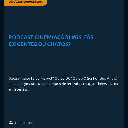
podcast cinem(ação)
PODCAST CINEM(AÇÃO) #66: FÃS:
EXIGENTES OU CHATOS?
Você é muito fã da Marvel? Ou da DC? Ou de O Senhor dos Anéis?
Ou de Jogos Vorazes? E depois de ler todos os quadrinhos, livros
e materiais...
cinemacao