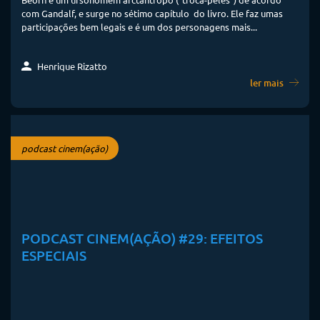
com Gandalf, e surge no sétimo capítulo do livro. Ele faz umas
participações bem legais e é um dos personagens mais...
Henrique Rizatto
ler mais
podcast cinem(ação)
PODCAST CINEM(AÇÃO) #29: EFEITOS
ESPECIAIS