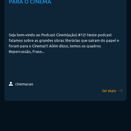
PARA O CINEMA
Seja bem-vindo ao Podcast Cinem(ação) #12! Neste podcast
falamos sobre as grandes obras literárias que saíram do papel e
foram para o Cinema!!! Além disso, temos os quadros
Repercussão, Frase...
cinemacao
ler mais