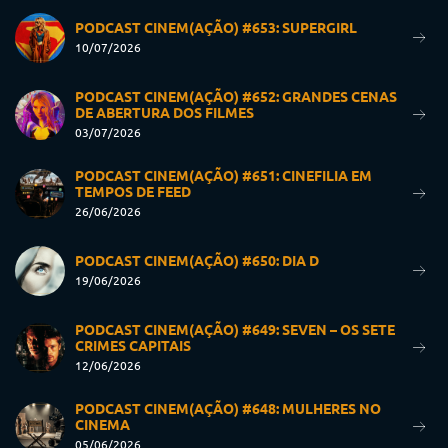
PODCAST CINEM(AÇÃO) #653: SUPERGIRL
10/07/2026
PODCAST CINEM(AÇÃO) #652: GRANDES CENAS
DE ABERTURA DOS FILMES
03/07/2026
PODCAST CINEM(AÇÃO) #651: CINEFILIA EM
TEMPOS DE FEED
26/06/2026
PODCAST CINEM(AÇÃO) #650: DIA D
19/06/2026
PODCAST CINEM(AÇÃO) #649: SEVEN – OS SETE
CRIMES CAPITAIS
12/06/2026
PODCAST CINEM(AÇÃO) #648: MULHERES NO
CINEMA
05/06/2026