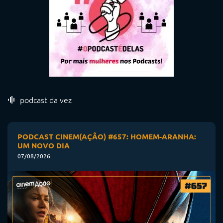
podcast da vez
PODCAST CINEM(AÇÃO) #657: HOMEM-ARANHA:
UM NOVO DIA
07/08/2026