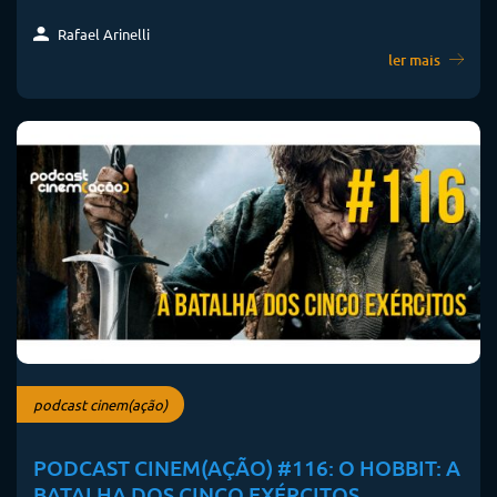
Rafael Arinelli
ler mais
podcast cinem(ação)
PODCAST CINEM(AÇÃO) #116: O HOBBIT: A
BATALHA DOS CINCO EXÉRCITOS