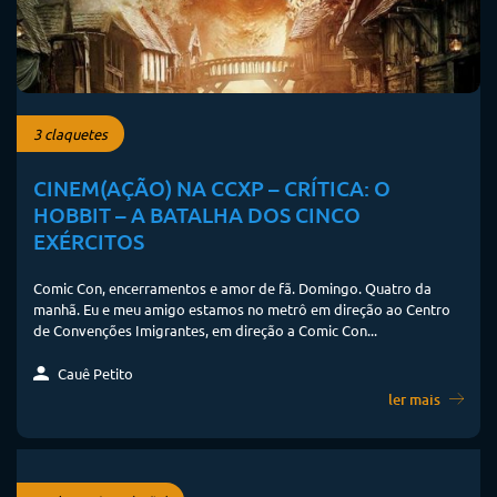
3 claquetes
CINEM(AÇÃO) NA CCXP – CRÍTICA: O
HOBBIT – A BATALHA DOS CINCO
EXÉRCITOS
Comic Con, encerramentos e amor de fã. Domingo. Quatro da
manhã. Eu e meu amigo estamos no metrô em direção ao Centro
de Convenções Imigrantes, em direção a Comic Con...
Cauê Petito
ler mais