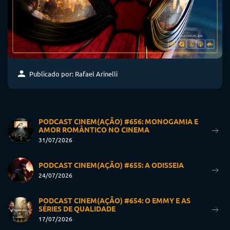
Publicado por: Rafael Arinelli
PODCAST CINEM(AÇÃO) #656: MONOGAMIA E
AMOR ROMÂNTICO NO CINEMA
31/07/2026
PODCAST CINEM(AÇÃO) #655: A ODISSEIA
24/07/2026
PODCAST CINEM(AÇÃO) #654: O EMMY E AS
SÉRIES DE QUALIDADE
17/07/2026