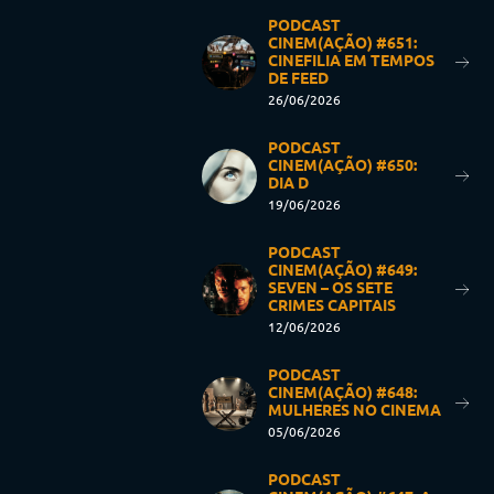
PODCAST
CINEM(AÇÃO) #651:
CINEFILIA EM TEMPOS
DE FEED
26/06/2026
PODCAST
CINEM(AÇÃO) #650:
DIA D
19/06/2026
PODCAST
CINEM(AÇÃO) #649:
SEVEN – OS SETE
CRIMES CAPITAIS
12/06/2026
PODCAST
CINEM(AÇÃO) #648:
MULHERES NO CINEMA
05/06/2026
PODCAST