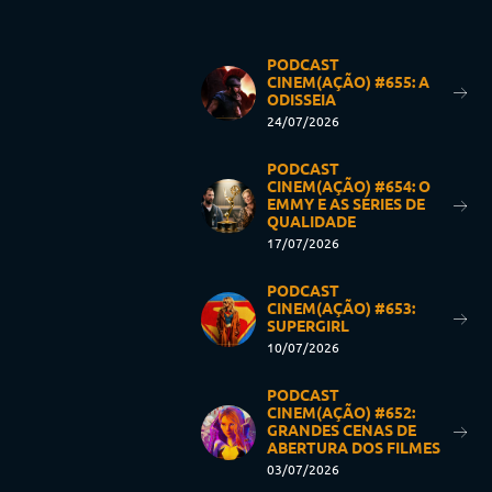
PODCAST
CINEM(AÇÃO) #655: A
ODISSEIA
24/07/2026
PODCAST
CINEM(AÇÃO) #654: O
EMMY E AS SÉRIES DE
QUALIDADE
17/07/2026
PODCAST
CINEM(AÇÃO) #653:
SUPERGIRL
10/07/2026
PODCAST
CINEM(AÇÃO) #652:
GRANDES CENAS DE
ABERTURA DOS FILMES
03/07/2026