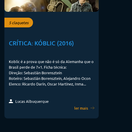
5 claquetes
CRÍTICA: KÓBLIC (2016)
Koblic é a prova que não é só da Alemanha que o
Brasil perde de 7×1. Ficha técnica:
Direção: Sebastián Borensztein
Roteiro: Sebastián Borensztein, Alejandro Ocon
Elenco: Ricardo Darín, Oscar Martínez, Inma...
Lucas Albuquerque
ler mais