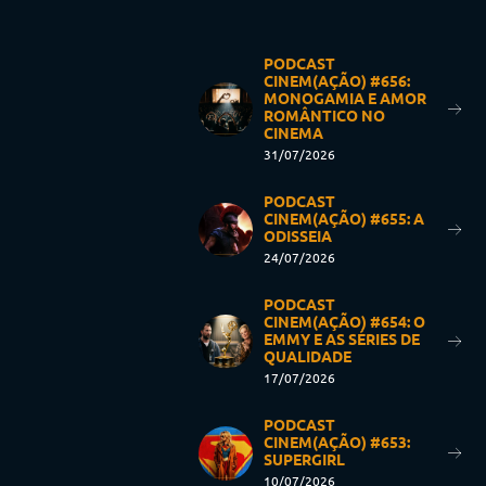
PODCAST
CINEM(AÇÃO) #656:
MONOGAMIA E AMOR
ROMÂNTICO NO
CINEMA
31/07/2026
PODCAST
CINEM(AÇÃO) #655: A
ODISSEIA
24/07/2026
PODCAST
CINEM(AÇÃO) #654: O
EMMY E AS SÉRIES DE
QUALIDADE
17/07/2026
PODCAST
CINEM(AÇÃO) #653:
SUPERGIRL
10/07/2026