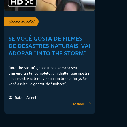
cinema mundial
SE VOCÊ GOSTA DE FILMES
DE DESASTRES NATURAIS, VAI
ADORAR “INTO THE STORM”
“Into the Storm” ganhou esta semana seu
primeiro trailer completo, um thriller que mostra
um desastre natural vindo com toda a força. Se
você assistiu e gostou de “Twister”,...
Rafael Arinelli
ler mais