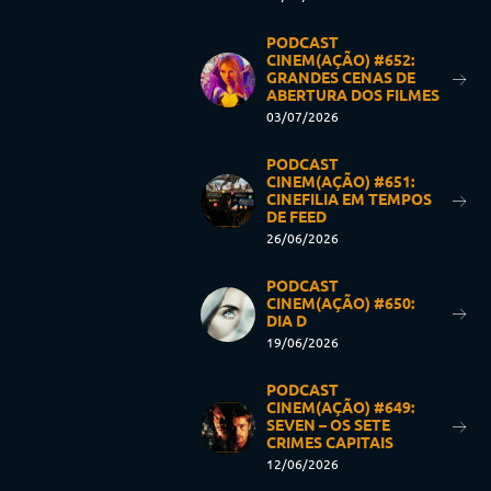
PODCAST
CINEM(AÇÃO) #652:
GRANDES CENAS DE
ABERTURA DOS FILMES
03/07/2026
PODCAST
CINEM(AÇÃO) #651:
CINEFILIA EM TEMPOS
DE FEED
26/06/2026
PODCAST
CINEM(AÇÃO) #650:
DIA D
19/06/2026
PODCAST
CINEM(AÇÃO) #649:
SEVEN – OS SETE
CRIMES CAPITAIS
12/06/2026