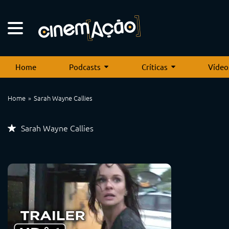
Home
Podcasts
Críticas
Vídeo
Home
Sarah Wayne Callies
Sarah Wayne Callies