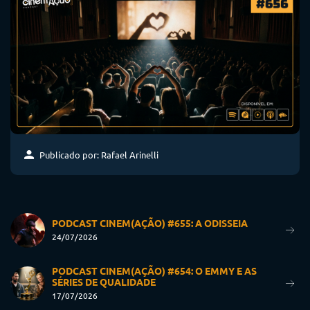
Publicado por: Rafael Arinelli
PODCAST CINEM(AÇÃO) #655: A ODISSEIA
24/07/2026
PODCAST CINEM(AÇÃO) #654: O EMMY E AS
SÉRIES DE QUALIDADE
17/07/2026