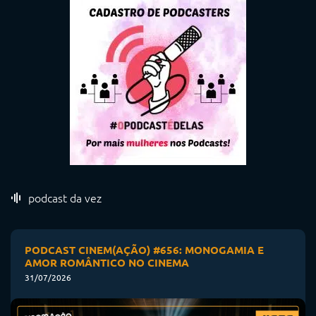
podcast da vez
PODCAST CINEM(AÇÃO) #656: MONOGAMIA E
AMOR ROMÂNTICO NO CINEMA
31/07/2026