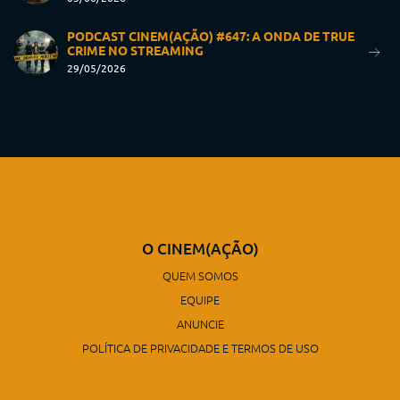
PODCAST CINEM(AÇÃO) #647: A ONDA DE TRUE
CRIME NO STREAMING
29/05/2026
O CINEM(AÇÃO)
QUEM SOMOS
EQUIPE
ANUNCIE
POLÍTICA DE PRIVACIDADE E TERMOS DE USO