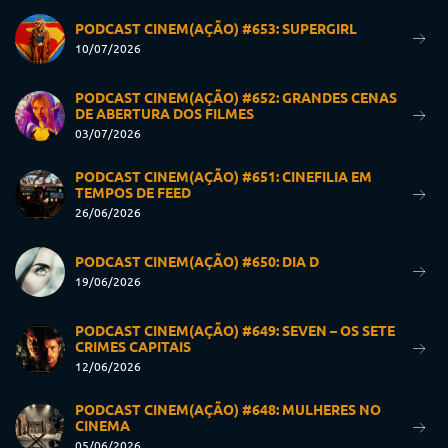
PODCAST CINEM(AÇÃO) #653: SUPERGIRL
10/07/2026
PODCAST CINEM(AÇÃO) #652: GRANDES CENAS
DE ABERTURA DOS FILMES
03/07/2026
PODCAST CINEM(AÇÃO) #651: CINEFILIA EM
TEMPOS DE FEED
26/06/2026
PODCAST CINEM(AÇÃO) #650: DIA D
19/06/2026
PODCAST CINEM(AÇÃO) #649: SEVEN – OS SETE
CRIMES CAPITAIS
12/06/2026
PODCAST CINEM(AÇÃO) #648: MULHERES NO
CINEMA
05/06/2026