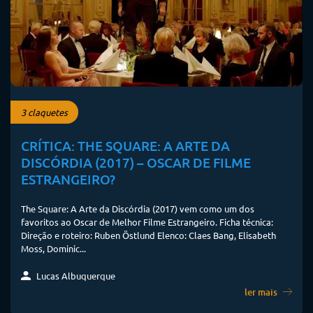
3 claquetes
CRÍTICA: THE SQUARE: A ARTE DA
DISCÓRDIA (2017) – OSCAR DE FILME
ESTRANGEIRO?
The Square: A Arte da Discórdia (2017) vem como um dos
favoritos ao Oscar de Melhor Filme Estrangeiro. Ficha técnica:
Direção e roteiro: Ruben Östlund Elenco: Claes Bang, Elisabeth
Moss, Dominic...
Lucas Albuquerque
ler mais