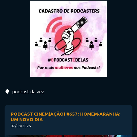
podcast da vez
PODCAST CINEM(AÇÃO) #657: HOMEM-ARANHA:
UM NOVO DIA
07/08/2026