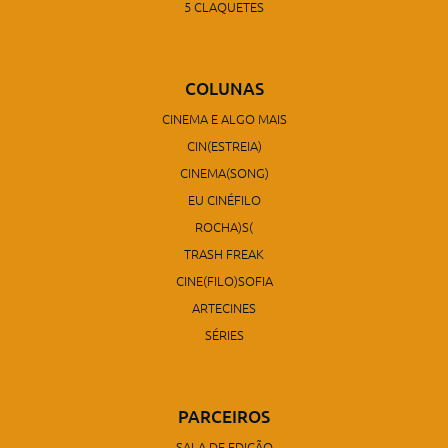
5 CLAQUETES
COLUNAS
CINEMA E ALGO MAIS
CIN(ESTREIA)
CINEMA(SONG)
EU CINÉFILO
ROCHA)S(
TRASH FREAK
CINE(FILO)SOFIA
ARTECINES
SÉRIES
PARCEIROS
SALA DE EDIÇÃO