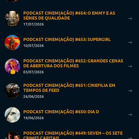
PODCAST CINEM(AÇÃO) #654: O EMMY E AS
SÉRIES DE QUALIDADE
17/07/2026
PODCAST CINEM(AÇÃO) #653: SUPERGIRL
10/07/2026
PODCAST CINEM(AÇÃO) #652: GRANDES CENAS
DE ABERTURA DOS FILMES
03/07/2026
PODCAST CINEM(AÇÃO) #651: CINEFILIA EM
TEMPOS DE FEED
26/06/2026
PODCAST CINEM(AÇÃO) #650: DIA D
19/06/2026
PODCAST CINEM(AÇÃO) #649: SEVEN – OS SETE
CRIMES CAPITAIS