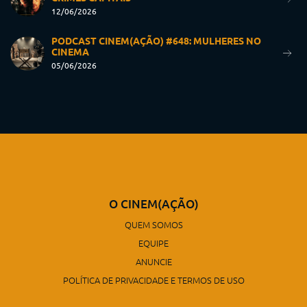
12/06/2026
PODCAST CINEM(AÇÃO) #648: MULHERES NO
CINEMA
05/06/2026
O CINEM(AÇÃO)
QUEM SOMOS
EQUIPE
ANUNCIE
POLÍTICA DE PRIVACIDADE E TERMOS DE USO