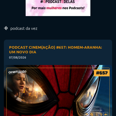
podcast da vez
PODCAST CINEM(AÇÃO) #657: HOMEM-ARANHA:
UM NOVO DIA
07/08/2026