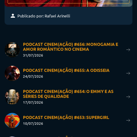
Publicado por: Rafael Arinelli
PODCAST CINEM(AÇÃO) #656: MONOGAMIA E
AMOR ROMÂNTICO NO CINEMA
31/07/2026
PODCAST CINEM(AÇÃO) #655: A ODISSEIA
24/07/2026
PODCAST CINEM(AÇÃO) #654: O EMMY E AS
SÉRIES DE QUALIDADE
17/07/2026
PODCAST CINEM(AÇÃO) #653: SUPERGIRL
10/07/2026