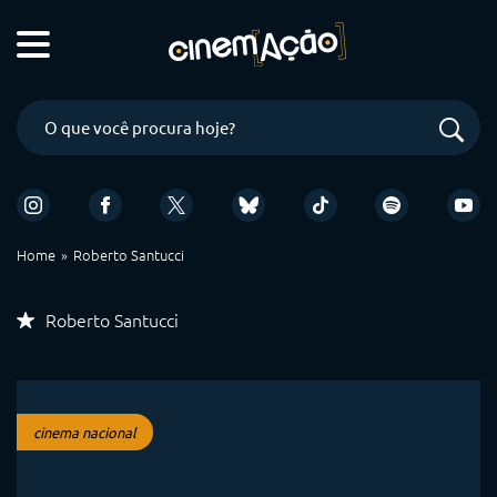
Home
Roberto Santucci
Roberto Santucci
cinema nacional