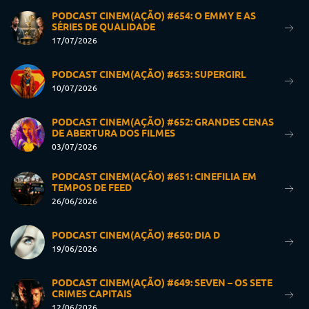
PODCAST CINEM(AÇÃO) #654: O EMMY E AS
SÉRIES DE QUALIDADE
17/07/2026
PODCAST CINEM(AÇÃO) #653: SUPERGIRL
10/07/2026
PODCAST CINEM(AÇÃO) #652: GRANDES CENAS
DE ABERTURA DOS FILMES
03/07/2026
PODCAST CINEM(AÇÃO) #651: CINEFILIA EM
TEMPOS DE FEED
26/06/2026
PODCAST CINEM(AÇÃO) #650: DIA D
19/06/2026
PODCAST CINEM(AÇÃO) #649: SEVEN – OS SETE
CRIMES CAPITAIS
12/06/2026