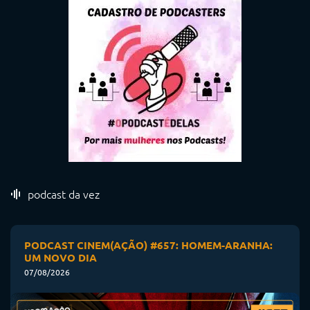
podcast da vez
PODCAST CINEM(AÇÃO) #657: HOMEM-ARANHA:
UM NOVO DIA
07/08/2026