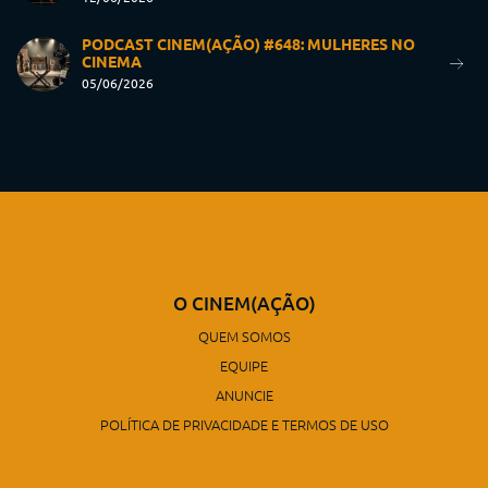
PODCAST CINEM(AÇÃO) #648: MULHERES NO
CINEMA
05/06/2026
O CINEM(AÇÃO)
QUEM SOMOS
EQUIPE
ANUNCIE
POLÍTICA DE PRIVACIDADE E TERMOS DE USO