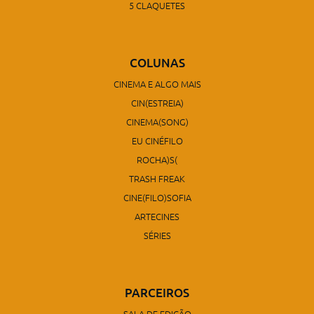
5 CLAQUETES
COLUNAS
CINEMA E ALGO MAIS
CIN(ESTREIA)
CINEMA(SONG)
EU CINÉFILO
ROCHA)S(
TRASH FREAK
CINE(FILO)SOFIA
ARTECINES
SÉRIES
PARCEIROS
SALA DE EDIÇÃO