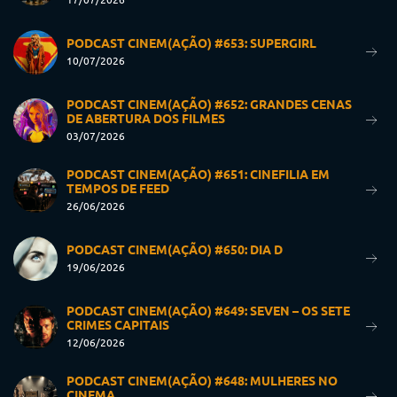
PODCAST CINEM(AÇÃO) #653: SUPERGIRL
10/07/2026
PODCAST CINEM(AÇÃO) #652: GRANDES CENAS
DE ABERTURA DOS FILMES
03/07/2026
PODCAST CINEM(AÇÃO) #651: CINEFILIA EM
TEMPOS DE FEED
26/06/2026
PODCAST CINEM(AÇÃO) #650: DIA D
19/06/2026
PODCAST CINEM(AÇÃO) #649: SEVEN – OS SETE
CRIMES CAPITAIS
12/06/2026
PODCAST CINEM(AÇÃO) #648: MULHERES NO
CINEMA