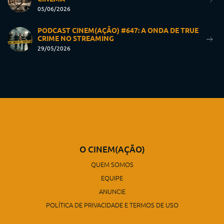
05/06/2026
PODCAST CINEM(AÇÃO) #647: A ONDA DE TRUE
CRIME NO STREAMING
29/05/2026
O CINEM(AÇÃO)
QUEM SOMOS
EQUIPE
ANUNCIE
POLÍTICA DE PRIVACIDADE E TERMOS DE USO