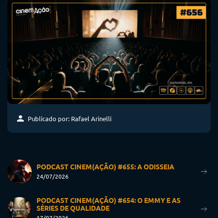
Publicado por: Rafael Arinelli
PODCAST CINEM(AÇÃO) #655: A ODISSEIA
24/07/2026
PODCAST CINEM(AÇÃO) #654: O EMMY E AS
SÉRIES DE QUALIDADE
17/07/2026