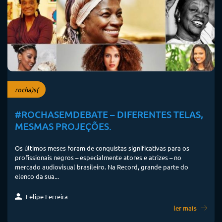
rocha)s(
#ROCHASEMDEBATE – DIFERENTES TELAS,
MESMAS PROJEÇÕES.
Os últimos meses foram de conquistas significativas para os
profissionais negros – especialmente atores e atrizes – no
mercado audiovisual brasileiro. Na Record, grande parte do
elenco da sua...
Felipe Ferreira
ler mais