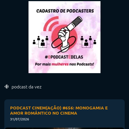
podcast da vez
PODCAST CINEM(AÇÃO) #656: MONOGAMIA E
AMOR ROMÂNTICO NO CINEMA
31/07/2026