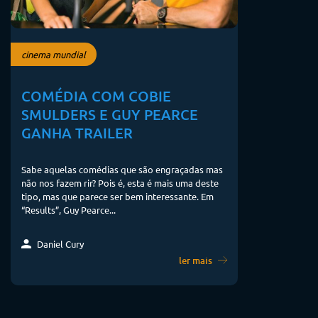
cinema mundial
COMÉDIA COM COBIE
SMULDERS E GUY PEARCE
GANHA TRAILER
Sabe aquelas comédias que são engraçadas mas
não nos fazem rir? Pois é, esta é mais uma deste
tipo, mas que parece ser bem interessante. Em
“Results”, Guy Pearce...
Daniel Cury
ler mais