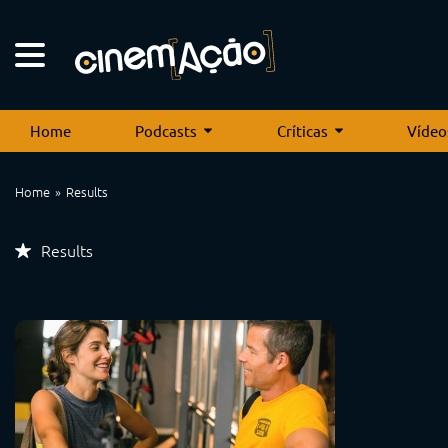
Home
Podcasts
Críticas
Vídeo
Home
Results
Results