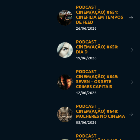
PODCAST
CINEM(AÇÃO) #651:
CINEFILIA EM TEMPOS
DE FEED
26/06/2026
PODCAST
CINEM(AÇÃO) #650:
DIA D
19/06/2026
PODCAST
CINEM(AÇÃO) #649:
SEVEN – OS SETE
CRIMES CAPITAIS
12/06/2026
PODCAST
CINEM(AÇÃO) #648:
MULHERES NO CINEMA
05/06/2026
PODCAST