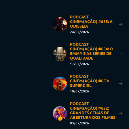
PODCAST
CINEM(AÇÃO) #655: A
ODISSEIA
24/07/2026
PODCAST
CINEM(AÇÃO) #654: O
EMMY E AS SÉRIES DE
QUALIDADE
17/07/2026
PODCAST
CINEM(AÇÃO) #653:
SUPERGIRL
10/07/2026
PODCAST
CINEM(AÇÃO) #652:
GRANDES CENAS DE
ABERTURA DOS FILMES
03/07/2026