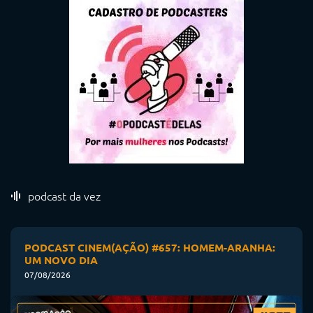
podcast da vez
PODCAST CINEM(AÇÃO) #657: HOMEM-ARANHA:
UM NOVO DIA
07/08/2026