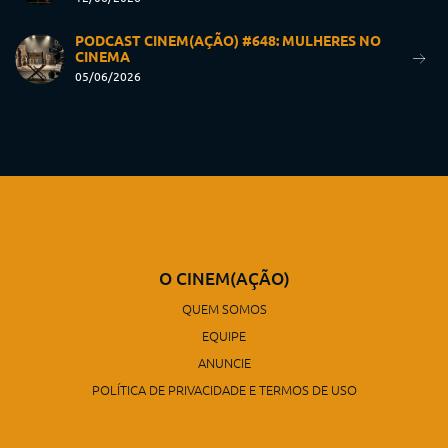
PODCAST CINEM(AÇÃO) #648: MULHERES NO
CINEMA
05/06/2026
O CINEM(AÇÃO)
QUEM SOMOS
EQUIPE
ANUNCIE
POLÍTICA DE PRIVACIDADE E TERMOS DE USO