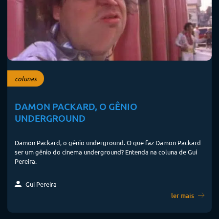
colunas
DAMON PACKARD, O GÊNIO
UNDERGROUND
Damon Packard, o gênio underground. O que faz Damon Packard
ser um gênio do cinema underground? Entenda na coluna de Gui
Pereira.
Gui Pereira
ler mais