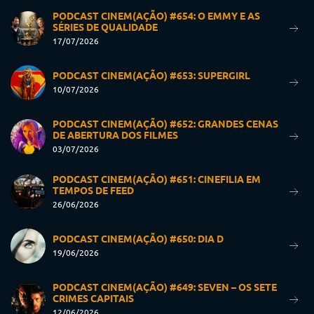
PODCAST CINEM(AÇÃO) #654: O EMMY E AS
SÉRIES DE QUALIDADE
17/07/2026
PODCAST CINEM(AÇÃO) #653: SUPERGIRL
10/07/2026
PODCAST CINEM(AÇÃO) #652: GRANDES CENAS
DE ABERTURA DOS FILMES
03/07/2026
PODCAST CINEM(AÇÃO) #651: CINEFILIA EM
TEMPOS DE FEED
26/06/2026
PODCAST CINEM(AÇÃO) #650: DIA D
19/06/2026
PODCAST CINEM(AÇÃO) #649: SEVEN – OS SETE
CRIMES CAPITAIS
12/06/2026