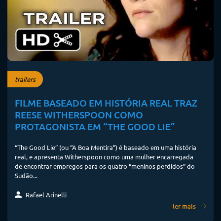
trailers
FILME BASEADO EM HISTÓRIA REAL TRAZ
REESE WITHERSPOON COMO
PROTAGONISTA EM “THE GOOD LIE”
“The Good Lie” (ou “A Boa Mentira”) é baseado em uma história
real, e apresenta Witherspoon como uma mulher encarregada
de encontrar empregos para os quatro “meninos perdidos” do
Sudão...
Rafael Arinelli
ler mais