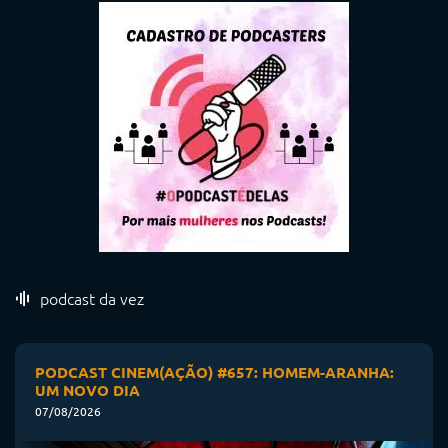
podcast da vez
PODCAST CINEM(AÇÃO) #657: HOMEM-ARANHA:
UM NOVO DIA
07/08/2026