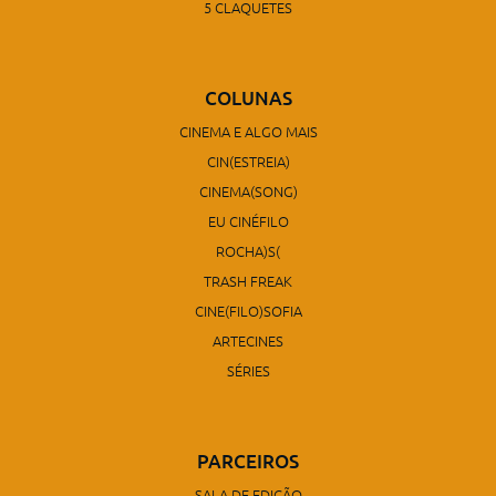
5 CLAQUETES
COLUNAS
CINEMA E ALGO MAIS
CIN(ESTREIA)
CINEMA(SONG)
EU CINÉFILO
ROCHA)S(
TRASH FREAK
CINE(FILO)SOFIA
ARTECINES
SÉRIES
PARCEIROS
SALA DE EDIÇÃO