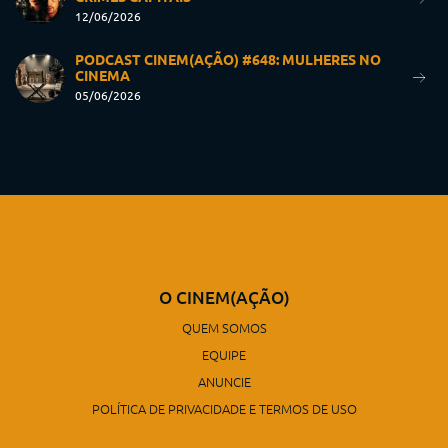
12/06/2026
PODCAST CINEM(AÇÃO) #648: MULHERES NO
CINEMA
05/06/2026
O CINEM(AÇÃO)
QUEM SOMOS
EQUIPE
ANUNCIE
POLÍTICA DE PRIVACIDADE E TERMOS DE USO