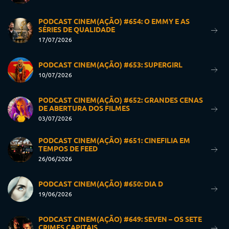
PODCAST CINEM(AÇÃO) #654: O EMMY E AS
SÉRIES DE QUALIDADE
17/07/2026
PODCAST CINEM(AÇÃO) #653: SUPERGIRL
10/07/2026
PODCAST CINEM(AÇÃO) #652: GRANDES CENAS
DE ABERTURA DOS FILMES
03/07/2026
PODCAST CINEM(AÇÃO) #651: CINEFILIA EM
TEMPOS DE FEED
26/06/2026
PODCAST CINEM(AÇÃO) #650: DIA D
19/06/2026
PODCAST CINEM(AÇÃO) #649: SEVEN – OS SETE
CRIMES CAPITAIS