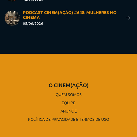
PODCAST CINEM(AÇÃO) #648: MULHERES NO
CINEMA
05/06/2026
O CINEM(AÇÃO)
QUEM SOMOS
EQUIPE
ANUNCIE
POLÍTICA DE PRIVACIDADE E TERMOS DE USO