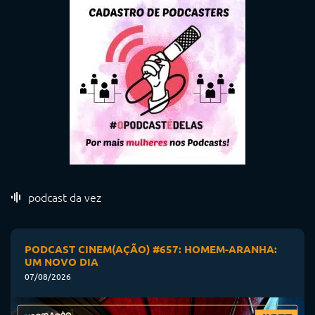
podcast da vez
PODCAST CINEM(AÇÃO) #657: HOMEM-ARANHA:
UM NOVO DIA
07/08/2026