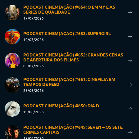
PODCAST CINEM(AÇÃO) #654: O EMMY E AS
SÉRIES DE QUALIDADE
17/07/2026
PODCAST CINEM(AÇÃO) #653: SUPERGIRL
10/07/2026
PODCAST CINEM(AÇÃO) #652: GRANDES CENAS
DE ABERTURA DOS FILMES
03/07/2026
PODCAST CINEM(AÇÃO) #651: CINEFILIA EM
TEMPOS DE FEED
26/06/2026
PODCAST CINEM(AÇÃO) #650: DIA D
19/06/2026
PODCAST CINEM(AÇÃO) #649: SEVEN – OS SETE
CRIMES CAPITAIS
12/06/2026