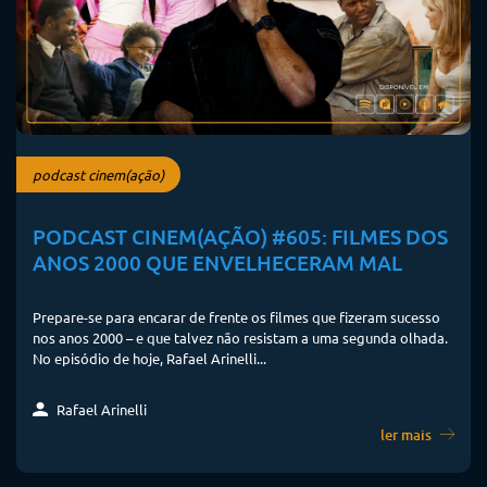
podcast cinem(ação)
PODCAST CINEM(AÇÃO) #605: FILMES DOS
ANOS 2000 QUE ENVELHECERAM MAL
Prepare-se para encarar de frente os filmes que fizeram sucesso
nos anos 2000 – e que talvez não resistam a uma segunda olhada.
No episódio de hoje, Rafael Arinelli...
Rafael Arinelli
ler mais