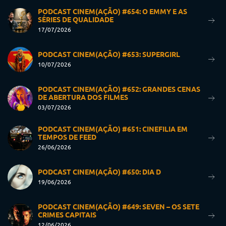
PODCAST CINEM(AÇÃO) #654: O EMMY E AS
SÉRIES DE QUALIDADE
17/07/2026
PODCAST CINEM(AÇÃO) #653: SUPERGIRL
10/07/2026
PODCAST CINEM(AÇÃO) #652: GRANDES CENAS
DE ABERTURA DOS FILMES
03/07/2026
PODCAST CINEM(AÇÃO) #651: CINEFILIA EM
TEMPOS DE FEED
26/06/2026
PODCAST CINEM(AÇÃO) #650: DIA D
19/06/2026
PODCAST CINEM(AÇÃO) #649: SEVEN – OS SETE
CRIMES CAPITAIS
12/06/2026