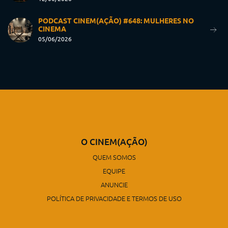
PODCAST CINEM(AÇÃO) #648: MULHERES NO
CINEMA
05/06/2026
O CINEM(AÇÃO)
QUEM SOMOS
EQUIPE
ANUNCIE
POLÍTICA DE PRIVACIDADE E TERMOS DE USO