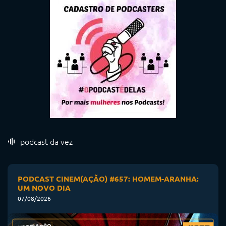
podcast da vez
PODCAST CINEM(AÇÃO) #657: HOMEM-ARANHA:
UM NOVO DIA
07/08/2026