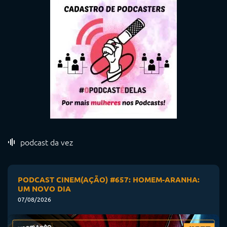
podcast da vez
PODCAST CINEM(AÇÃO) #657: HOMEM-ARANHA:
UM NOVO DIA
07/08/2026