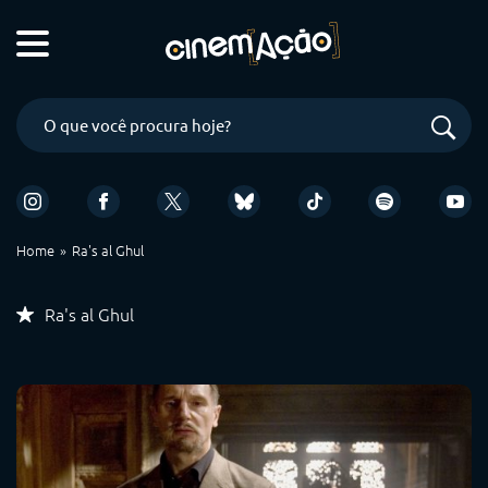
Home
Ra's al Ghul
Ra's al Ghul