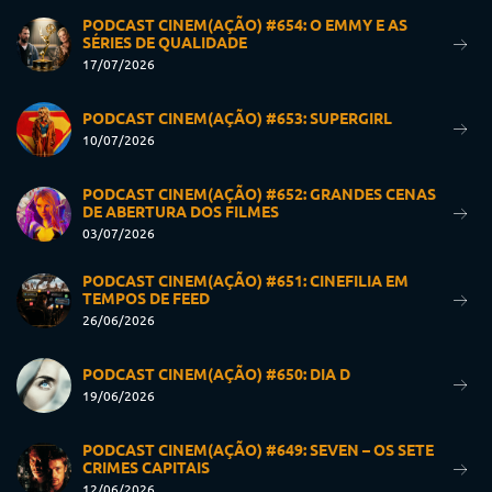
PODCAST CINEM(AÇÃO) #654: O EMMY E AS
SÉRIES DE QUALIDADE
17/07/2026
PODCAST CINEM(AÇÃO) #653: SUPERGIRL
10/07/2026
PODCAST CINEM(AÇÃO) #652: GRANDES CENAS
DE ABERTURA DOS FILMES
03/07/2026
PODCAST CINEM(AÇÃO) #651: CINEFILIA EM
TEMPOS DE FEED
26/06/2026
PODCAST CINEM(AÇÃO) #650: DIA D
19/06/2026
PODCAST CINEM(AÇÃO) #649: SEVEN – OS SETE
CRIMES CAPITAIS
12/06/2026