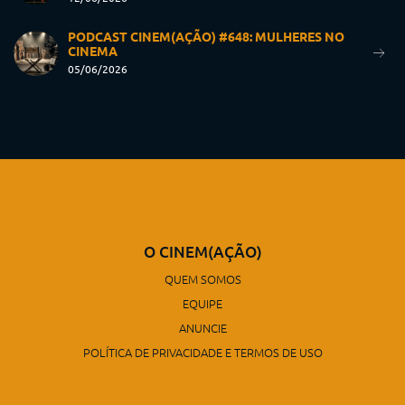
PODCAST CINEM(AÇÃO) #648: MULHERES NO
CINEMA
05/06/2026
O CINEM(AÇÃO)
QUEM SOMOS
EQUIPE
ANUNCIE
POLÍTICA DE PRIVACIDADE E TERMOS DE USO