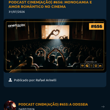
PODCAST CINEM(AÇÃO) #656: MONOGAMIA E
AMOR ROMÂNTICO NO CINEMA
31/07/2026
Publicado por: Rafael Arinelli
PODCAST CINEM(AÇÃO) #655: A ODISSEIA
24/07/2026