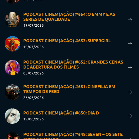
PODCAST CINEM(AÇÃO) #654: O EMMY E AS
SÉRIES DE QUALIDADE
17/07/2026
PODCAST CINEM(AÇÃO) #653: SUPERGIRL
10/07/2026
PODCAST CINEM(AÇÃO) #652: GRANDES CENAS
DE ABERTURA DOS FILMES
03/07/2026
PODCAST CINEM(AÇÃO) #651: CINEFILIA EM
TEMPOS DE FEED
26/06/2026
PODCAST CINEM(AÇÃO) #650: DIA D
19/06/2026
PODCAST CINEM(AÇÃO) #649: SEVEN – OS SETE