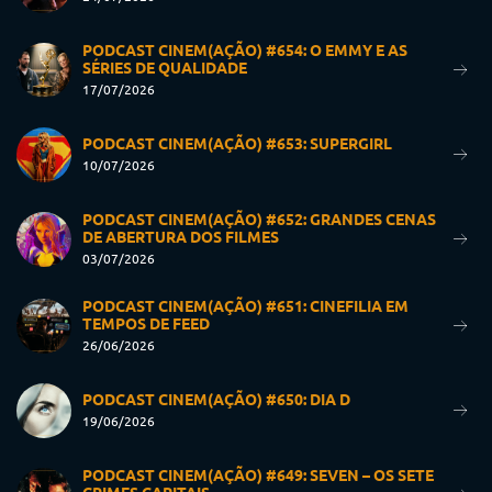
PODCAST CINEM(AÇÃO) #654: O EMMY E AS
SÉRIES DE QUALIDADE
17/07/2026
PODCAST CINEM(AÇÃO) #653: SUPERGIRL
10/07/2026
PODCAST CINEM(AÇÃO) #652: GRANDES CENAS
DE ABERTURA DOS FILMES
03/07/2026
PODCAST CINEM(AÇÃO) #651: CINEFILIA EM
TEMPOS DE FEED
26/06/2026
PODCAST CINEM(AÇÃO) #650: DIA D
19/06/2026
PODCAST CINEM(AÇÃO) #649: SEVEN – OS SETE