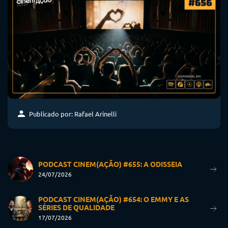
Publicado por: Rafael Arinelli
PODCAST CINEM(AÇÃO) #655: A ODISSEIA
24/07/2026
PODCAST CINEM(AÇÃO) #654: O EMMY E AS
SÉRIES DE QUALIDADE
17/07/2026