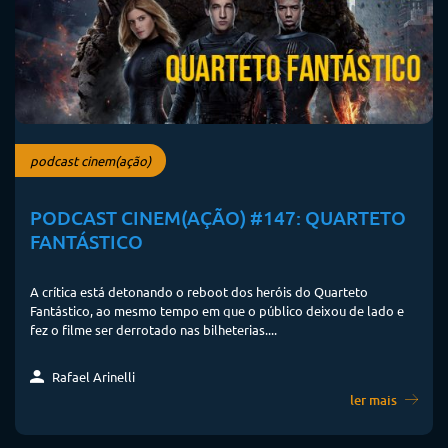
podcast cinem(ação)
PODCAST CINEM(AÇÃO) #147: QUARTETO
FANTÁSTICO
A crítica está detonando o reboot dos heróis do Quarteto
Fantástico, ao mesmo tempo em que o público deixou de lado e
fez o filme ser derrotado nas bilheterias....
Rafael Arinelli
ler mais