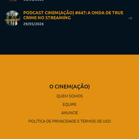
PODCAST CINEM(AÇÃO) #647: A ONDA DE TRUE
CRIME NO STREAMING
29/05/2026
O CINEM(AÇÃO)
QUEM SOMOS
EQUIPE
ANUNCIE
POLÍTICA DE PRIVACIDADE E TERMOS DE USO