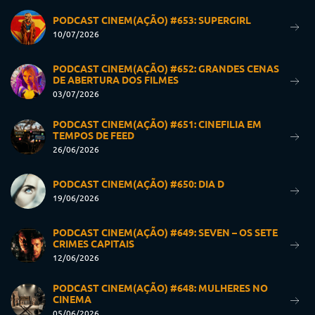
PODCAST CINEM(AÇÃO) #653: SUPERGIRL
10/07/2026
PODCAST CINEM(AÇÃO) #652: GRANDES CENAS
DE ABERTURA DOS FILMES
03/07/2026
PODCAST CINEM(AÇÃO) #651: CINEFILIA EM
TEMPOS DE FEED
26/06/2026
PODCAST CINEM(AÇÃO) #650: DIA D
19/06/2026
PODCAST CINEM(AÇÃO) #649: SEVEN – OS SETE
CRIMES CAPITAIS
12/06/2026
PODCAST CINEM(AÇÃO) #648: MULHERES NO
CINEMA
05/06/2026