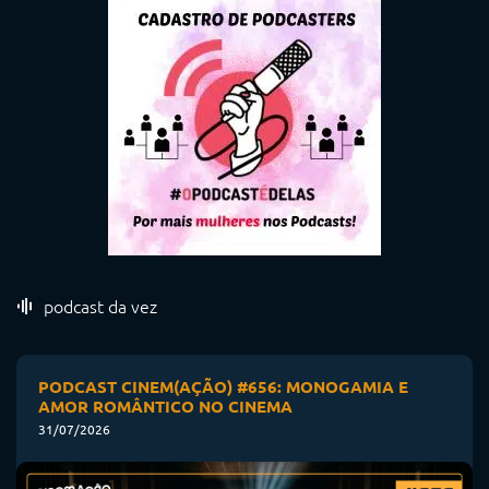
podcast da vez
PODCAST CINEM(AÇÃO) #656: MONOGAMIA E
AMOR ROMÂNTICO NO CINEMA
31/07/2026