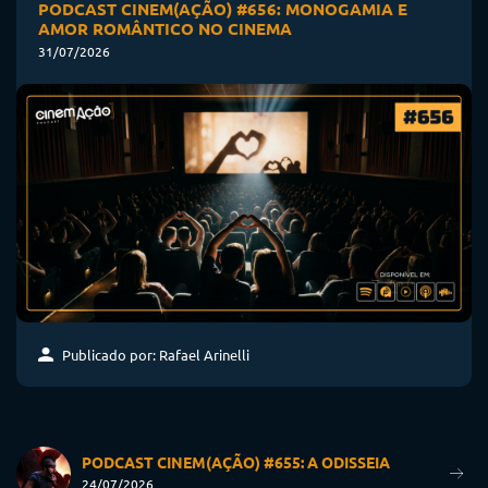
PODCAST CINEM(AÇÃO) #656: MONOGAMIA E
AMOR ROMÂNTICO NO CINEMA
31/07/2026
Publicado por: Rafael Arinelli
PODCAST CINEM(AÇÃO) #655: A ODISSEIA
24/07/2026