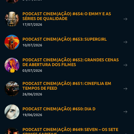
PODCAST CINEM(AÇÃO) #654: O EMMY E AS
SÉRIES DE QUALIDADE
17/07/2026
PODCAST CINEM(AÇÃO) #653: SUPERGIRL
10/07/2026
PODCAST CINEM(AÇÃO) #652: GRANDES CENAS
DE ABERTURA DOS FILMES
03/07/2026
PODCAST CINEM(AÇÃO) #651: CINEFILIA EM
TEMPOS DE FEED
26/06/2026
PODCAST CINEM(AÇÃO) #650: DIA D
19/06/2026
PODCAST CINEM(AÇÃO) #649: SEVEN – OS SETE