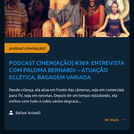
podcast cinem(ação)
PODCAST CINEM(AÇÃO) #369: ENTREVISTA
COM PALOMA BERNARDI – ATUAÇÃO
ECLÉTICA, BAGAGEM VARIADA
Desde criança, ela atua em frente das câmeras, seja em comerciais
para TV, seja em novelas. Depois de um tempo estudando, ela
voltou com tudo e subiu vários degraus...
Rafael Arinelli
ler mais