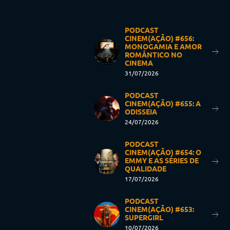
PODCAST
CINEM(AÇÃO) #656:
MONOGAMIA E AMOR
ROMÂNTICO NO
CINEMA
31/07/2026
PODCAST
CINEM(AÇÃO) #655: A
ODISSEIA
24/07/2026
PODCAST
CINEM(AÇÃO) #654: O
EMMY E AS SÉRIES DE
QUALIDADE
17/07/2026
PODCAST
CINEM(AÇÃO) #653:
SUPERGIRL
10/07/2026