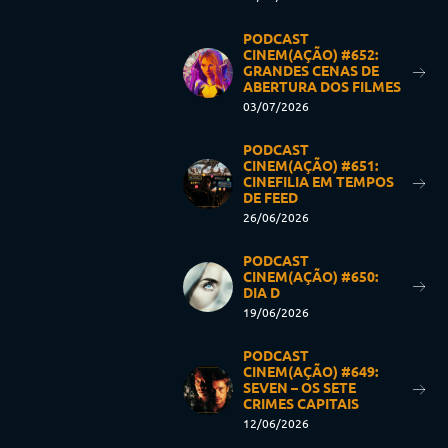
PODCAST
CINEM(AÇÃO) #652:
GRANDES CENAS DE
ABERTURA DOS FILMES
03/07/2026
PODCAST
CINEM(AÇÃO) #651:
CINEFILIA EM TEMPOS
DE FEED
26/06/2026
PODCAST
CINEM(AÇÃO) #650:
DIA D
19/06/2026
PODCAST
CINEM(AÇÃO) #649:
SEVEN – OS SETE
CRIMES CAPITAIS
12/06/2026