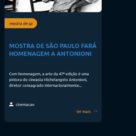
mostra de sp
MOSTRA DE SÃO PAULO FARÁ
HOMENAGEM A ANTONIONI
Com homenagem, a arte da 47ª edição é uma
pintura do cineasta Michelangelo Antonioni,
diretor consagrado internacionalmente...
cinemacao
ler mais