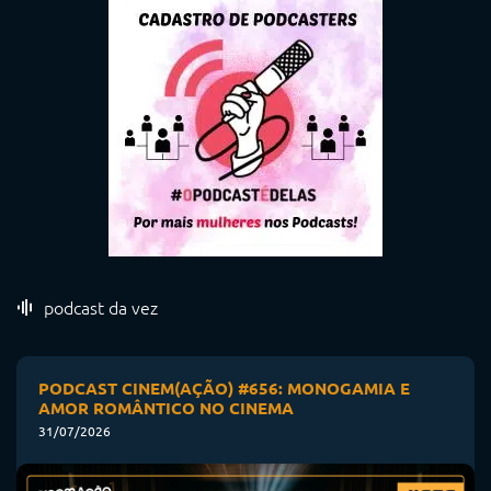
podcast da vez
PODCAST CINEM(AÇÃO) #656: MONOGAMIA E
AMOR ROMÂNTICO NO CINEMA
31/07/2026