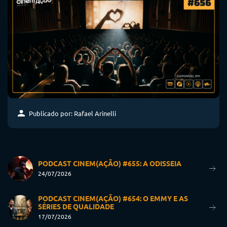
Publicado por: Rafael Arinelli
PODCAST CINEM(AÇÃO) #655: A ODISSEIA
24/07/2026
PODCAST CINEM(AÇÃO) #654: O EMMY E AS
SÉRIES DE QUALIDADE
17/07/2026