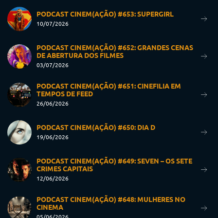
PODCAST CINEM(AÇÃO) #653: SUPERGIRL
10/07/2026
PODCAST CINEM(AÇÃO) #652: GRANDES CENAS
DE ABERTURA DOS FILMES
03/07/2026
PODCAST CINEM(AÇÃO) #651: CINEFILIA EM
TEMPOS DE FEED
26/06/2026
PODCAST CINEM(AÇÃO) #650: DIA D
19/06/2026
PODCAST CINEM(AÇÃO) #649: SEVEN – OS SETE
CRIMES CAPITAIS
12/06/2026
PODCAST CINEM(AÇÃO) #648: MULHERES NO
CINEMA
05/06/2026