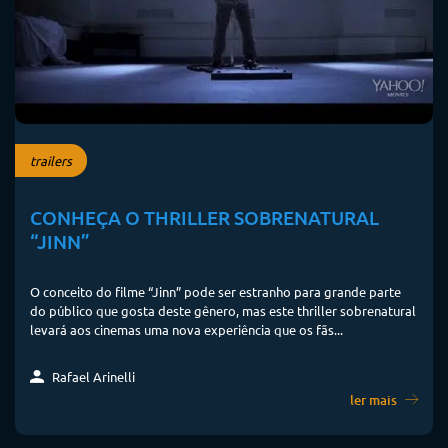
trailers
CONHEÇA O THRILLER SOBRENATURAL
“JINN”
O conceito do filme “Jinn” pode ser estranho para grande parte
do público que gosta deste gênero, mas este thriller sobrenatural
levará aos cinemas uma nova experiência que os fãs...
Rafael Arinelli
ler mais