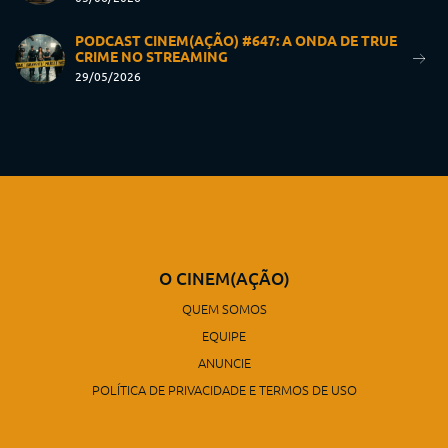
PODCAST CINEM(AÇÃO) #647: A ONDA DE TRUE
CRIME NO STREAMING
29/05/2026
O CINEM(AÇÃO)
QUEM SOMOS
EQUIPE
ANUNCIE
POLÍTICA DE PRIVACIDADE E TERMOS DE USO