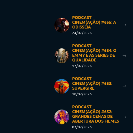
PODCAST
CINEM(AÇÃO) #655: A
ODISSEIA
24/07/2026
PODCAST
CINEM(AÇÃO) #654: O
EMMY E AS SÉRIES DE
QUALIDADE
17/07/2026
PODCAST
CINEM(AÇÃO) #653:
SUPERGIRL
10/07/2026
PODCAST
CINEM(AÇÃO) #652:
GRANDES CENAS DE
ABERTURA DOS FILMES
03/07/2026