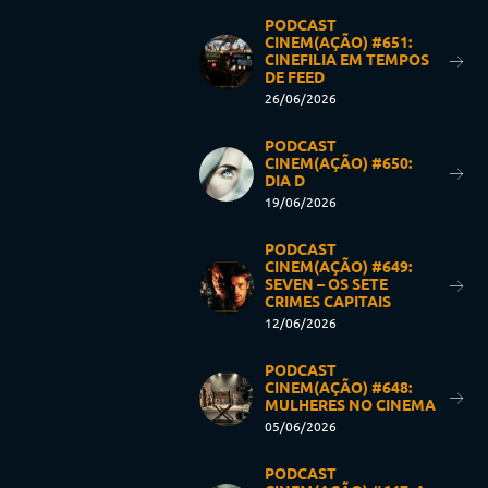
PODCAST
CINEM(AÇÃO) #651:
CINEFILIA EM TEMPOS
DE FEED
26/06/2026
PODCAST
CINEM(AÇÃO) #650:
DIA D
19/06/2026
PODCAST
CINEM(AÇÃO) #649:
SEVEN – OS SETE
CRIMES CAPITAIS
12/06/2026
PODCAST
CINEM(AÇÃO) #648:
MULHERES NO CINEMA
05/06/2026
PODCAST