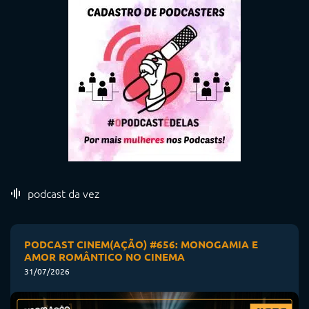
podcast da vez
PODCAST CINEM(AÇÃO) #656: MONOGAMIA E
AMOR ROMÂNTICO NO CINEMA
31/07/2026