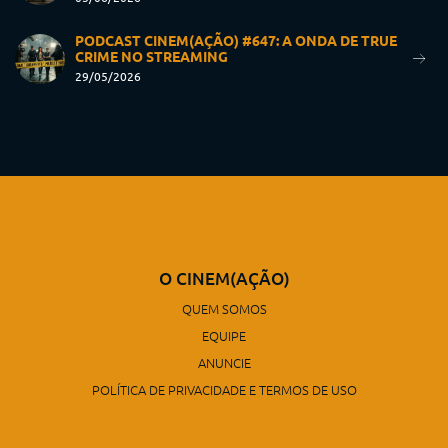
PODCAST CINEM(AÇÃO) #647: A ONDA DE TRUE
CRIME NO STREAMING
29/05/2026
O CINEM(AÇÃO)
QUEM SOMOS
EQUIPE
ANUNCIE
POLÍTICA DE PRIVACIDADE E TERMOS DE USO