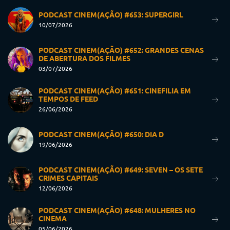
PODCAST CINEM(AÇÃO) #653: SUPERGIRL
10/07/2026
PODCAST CINEM(AÇÃO) #652: GRANDES CENAS
DE ABERTURA DOS FILMES
03/07/2026
PODCAST CINEM(AÇÃO) #651: CINEFILIA EM
TEMPOS DE FEED
26/06/2026
PODCAST CINEM(AÇÃO) #650: DIA D
19/06/2026
PODCAST CINEM(AÇÃO) #649: SEVEN – OS SETE
CRIMES CAPITAIS
12/06/2026
PODCAST CINEM(AÇÃO) #648: MULHERES NO
CINEMA
05/06/2026