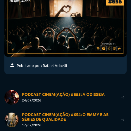
Publicado por: Rafael Arinelli
PODCAST CINEM(AÇÃO) #655: A ODISSEIA
24/07/2026
PODCAST CINEM(AÇÃO) #654: O EMMY E AS
SÉRIES DE QUALIDADE
17/07/2026