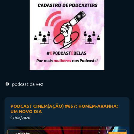
podcast da vez
PODCAST CINEM(AÇÃO) #657: HOMEM-ARANHA:
UM NOVO DIA
07/08/2026