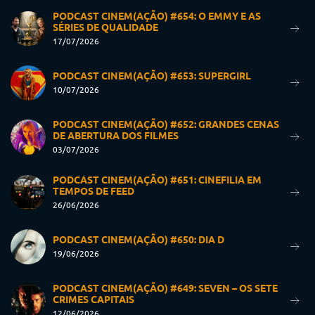
PODCAST CINEM(AÇÃO) #654: O EMMY E AS
SÉRIES DE QUALIDADE
17/07/2026
PODCAST CINEM(AÇÃO) #653: SUPERGIRL
10/07/2026
PODCAST CINEM(AÇÃO) #652: GRANDES CENAS
DE ABERTURA DOS FILMES
03/07/2026
PODCAST CINEM(AÇÃO) #651: CINEFILIA EM
TEMPOS DE FEED
26/06/2026
PODCAST CINEM(AÇÃO) #650: DIA D
19/06/2026
PODCAST CINEM(AÇÃO) #649: SEVEN – OS SETE
CRIMES CAPITAIS
12/06/2026