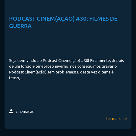
PODCAST CINEM(AÇÃO) #30: FILMES DE
GUERRA
Seja bem-vindo ao Podcast Cinem(ação) #30! Finalmente, depois
de um longo e tenebroso inverno, nós conseguimos gravar o
Podcast Cinem(ação) sem problemas! E desta vez o tema é
tenso,...
cinemacao
ler mais