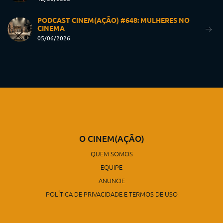
PODCAST CINEM(AÇÃO) #648: MULHERES NO
CINEMA
05/06/2026
O CINEM(AÇÃO)
QUEM SOMOS
EQUIPE
ANUNCIE
POLÍTICA DE PRIVACIDADE E TERMOS DE USO