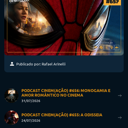
Publicado por: Rafael Arinelli
PODCAST CINEM(AÇÃO) #656: MONOGAMIA E
AMOR ROMÂNTICO NO CINEMA
31/07/2026
PODCAST CINEM(AÇÃO) #655: A ODISSEIA
24/07/2026