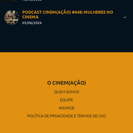
PODCAST CINEM(AÇÃO) #648: MULHERES NO
CINEMA
05/06/2026
O CINEM(AÇÃO)
QUEM SOMOS
EQUIPE
ANUNCIE
POLÍTICA DE PRIVACIDADE E TERMOS DE USO