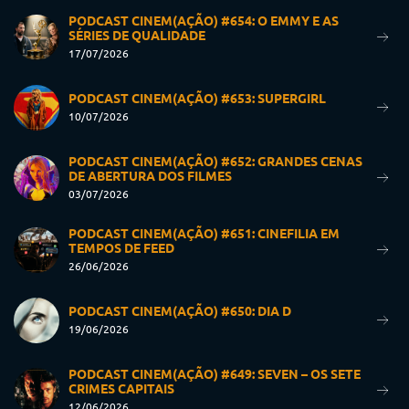
PODCAST CINEM(AÇÃO) #654: O EMMY E AS
SÉRIES DE QUALIDADE
17/07/2026
PODCAST CINEM(AÇÃO) #653: SUPERGIRL
10/07/2026
PODCAST CINEM(AÇÃO) #652: GRANDES CENAS
DE ABERTURA DOS FILMES
03/07/2026
PODCAST CINEM(AÇÃO) #651: CINEFILIA EM
TEMPOS DE FEED
26/06/2026
PODCAST CINEM(AÇÃO) #650: DIA D
19/06/2026
PODCAST CINEM(AÇÃO) #649: SEVEN – OS SETE
CRIMES CAPITAIS
12/06/2026