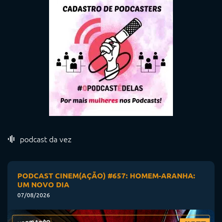
podcast da vez
PODCAST CINEM(AÇÃO) #657: HOMEM-ARANHA:
UM NOVO DIA
07/08/2026