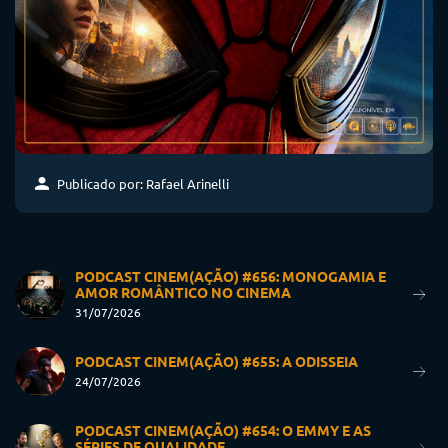
Publicado por: Rafael Arinelli
PODCAST CINEM(AÇÃO) #656: MONOGAMIA E
AMOR ROMÂNTICO NO CINEMA
31/07/2026
PODCAST CINEM(AÇÃO) #655: A ODISSEIA
24/07/2026
PODCAST CINEM(AÇÃO) #654: O EMMY E AS
SÉRIES DE QUALIDADE