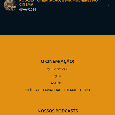
PODCAST CINEM(AÇÃO) #648: MULHERES NO
CINEMA
05/06/2026
O CINEM(AÇÃO)
QUEM SOMOS
EQUIPE
ANUNCIE
POLÍTICA DE PRIVACIDADE E TERMOS DE USO
NOSSOS PODCASTS