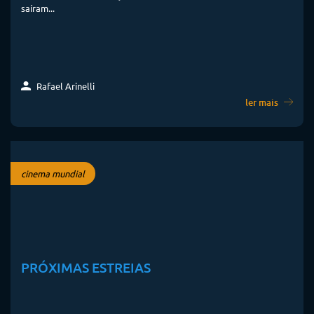
saíram...
Rafael Arinelli
ler mais
cinema mundial
PRÓXIMAS ESTREIAS