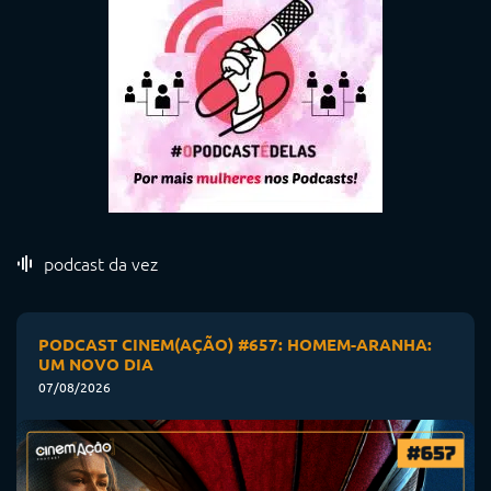
podcast da vez
PODCAST CINEM(AÇÃO) #657: HOMEM-ARANHA:
UM NOVO DIA
07/08/2026