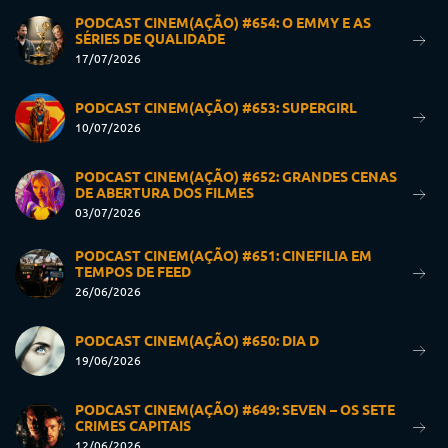
PODCAST CINEM(AÇÃO) #654: O EMMY E AS
SÉRIES DE QUALIDADE
17/07/2026
PODCAST CINEM(AÇÃO) #653: SUPERGIRL
10/07/2026
PODCAST CINEM(AÇÃO) #652: GRANDES CENAS
DE ABERTURA DOS FILMES
03/07/2026
PODCAST CINEM(AÇÃO) #651: CINEFILIA EM
TEMPOS DE FEED
26/06/2026
PODCAST CINEM(AÇÃO) #650: DIA D
19/06/2026
PODCAST CINEM(AÇÃO) #649: SEVEN – OS SETE
CRIMES CAPITAIS
12/06/2026