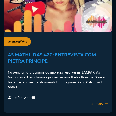
as mathildas
AS MATHILDAS #20: ENTREVISTA COM
PIETRA PRÍNCIPE
No penúltimo programa do ano elas resolveram LACRAR. As
Mathildas entrevistaram a poderosíssima Pietra Príncipe. “Como
foi começar com o audiovisual? E o programa Papo Calcinha? E
toda a...
Rafael Arinelli
ler mais