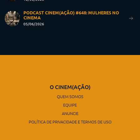
PODCAST CINEM(AÇÃO) #648: MULHERES NO
CINEMA
05/06/2026
O CINEM(AÇÃO)
QUEM SOMOS
EQUIPE
ANUNCIE
POLÍTICA DE PRIVACIDADE E TERMOS DE USO