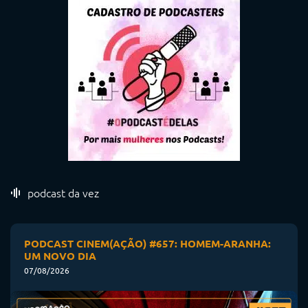
podcast da vez
PODCAST CINEM(AÇÃO) #657: HOMEM-ARANHA:
UM NOVO DIA
07/08/2026